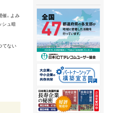
開催。よみ
ッシュ暗
つてない