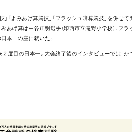
技」「よみあげ算競技」「フラッシュ暗算競技」を併せて
よみあげ算は中谷正明選手（印西市立滝野小学校）、フラ
の日本一の座に就いた。
来２度目の日本一。大会終了後のインタビューでは「か