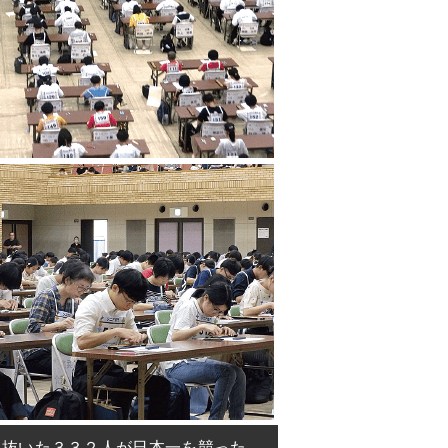
ち抜いた３３２人が日本一を競った