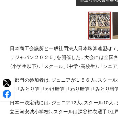
日本商工会議所と一般社団法人日本珠算連盟は７月
リジャパン２０２５」を開催した。大会には全国各
（小学生以下）、「スクール」（中学・高校生）、「シ
各部門の参加者は、ジュニアが１５６人、スクールが
算」「みとり算」「かけ暗算」「わり暗算」「みとり
日本一決定戦には、ジュニア12人、スクール10人
立三河安城小学校）、スクールは深谷柚衣選手（江