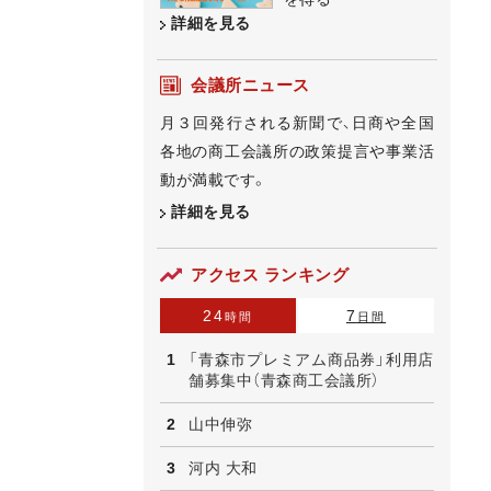
詳細を見る
会議所ニュース
月３回発行される新聞で、日商や全国
各地の商工会議所の政策提言や事業活
動が満載です。
詳細を見る
アクセス ランキング
24
7
時間
日間
「青森市プレミアム商品券」利用店
舗募集中（青森商工会議所）
山中伸弥
河内 大和