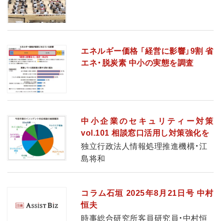
エネルギー価格 「経営に影響」9割 省
エネ・脱炭素 中小の実態を調査
中小企業のセキュリティー対策
vol.101 相談窓口活用し対策強化を
独立行政法人情報処理推進機構・江
島将和
コラム石垣 2025年8月21日号 中村
恒夫
時事総合研究所客員研究員・中村恒