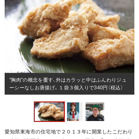
“胸肉”の概念を覆す、外はカラッと中はふんわりジュ
ーシーなしお唐揚げ。１袋３個入りで340円（税込）
愛知県東海市の住宅地で２０１３年に開業したこだわり