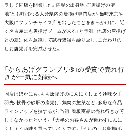
ラして同店を開業した。両親の出身地で“唐揚げの聖
地”とも呼ばれる大分県内の唐揚げ専門店が、当時東京や
大阪にフランチャイズ店を出したことをきっかけに、「近
く名古屋にも唐揚げブームが来る」と予測。他店の唐揚げ
との差別化を意識して試行錯誤を繰り返し、こだわりの
しお唐揚げを完成させた。
「からあげグランプリ®」の受賞で売れ行
きが一気に好転へ
同店はほかにも、もも唐揚げのにんにくしょうゆ味や手
羽先、軟骨や砂肝の唐揚げ、鶏肉の惣菜など、多彩な商品
ラインアップを擁するが、当初、看板商品の売れ行きが芳
しくなかったという。 「大半のお客さんが迷わずにんに
くしょうゆ味を買っていくんです。『うちのしお唐揚げ、