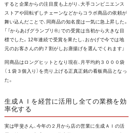
すると企業からの注目度も上がり、大手コンビニエンス
ストアや回転ずしチェーンなどからコラボ商品の依頼が
舞い込んだことで、同商品の知名度は一気に急上昇した。
「『からあげグランプリ®』での受賞は当初から大きな目
標でした。12年連続で受賞を果たし、おかげで今では地
元のお客さんの約７割がしお唐揚げを選んでくれます」
同商品はロングヒットとなり現在、月平均約３０００袋
（１袋３個入り）を売り上げる正真正銘の看板商品となっ
た。
生成ＡＩを経営に活用し全ての業務を効
率化する
実は甲斐さん、今年の２月から店の営業に生成ＡＩの活