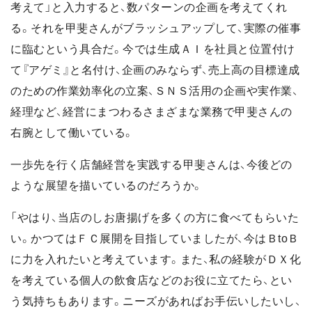
考えて」と入力すると、数パターンの企画を考えてくれ
る。それを甲斐さんがブラッシュアップして、実際の催事
に臨むという具合だ。今では生成ＡＩを社員と位置付け
て『アゲミ』と名付け、企画のみならず、売上高の目標達成
のための作業効率化の立案、ＳＮＳ活用の企画や実作業、
経理など、経営にまつわるさまざまな業務で甲斐さんの
右腕として働いている。
一歩先を行く店舗経営を実践する甲斐さんは、今後どの
ような展望を描いているのだろうか。
「やはり、当店のしお唐揚げを多くの方に食べてもらいた
い。かつてはＦＣ展開を目指していましたが、今はＢtoＢ
に力を入れたいと考えています。また、私の経験がＤＸ化
を考えている個人の飲食店などのお役に立てたら、とい
う気持ちもあります。ニーズがあればお手伝いしたいし、