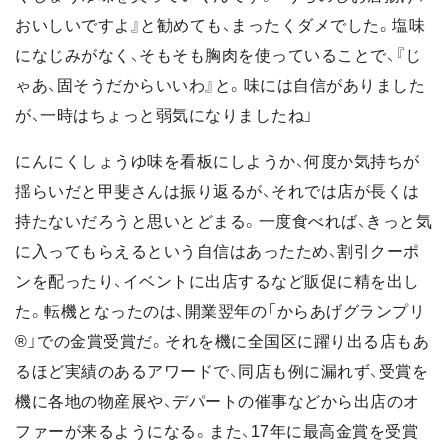
おいしいですよ』と勧めても、まったくダメでした。塩味
になじみがなく、そもそも胸肉を使っていることで、『じ
ゃあ、固そうだからいいわ』と。味には自信がありました
が、一時はちょっと弱気になりましたね」
にんにくしょうゆ味を看板にしようか、何度か気持ちが
揺らいだと甲斐さんは振り返るが、それでは店が長くは
持たないだろうと思いとどまる。一度食べれば、きっと気
に入ってもらえるという自信はあったため、割引クーポ
ンを配ったり、イベントに出店するなど販促に精を出し
た。転機となったのは、開業翌年の「からあげグランプリ
®」での金賞受賞だ。それを機に全国区に躍り出る店もあ
るほど実績のあるアワードで、同店も例に漏れず、受賞を
機に各地の物産展や、デパートの催事などから出店のオ
ファーが来るようになる。また、17年に最高金賞を受賞