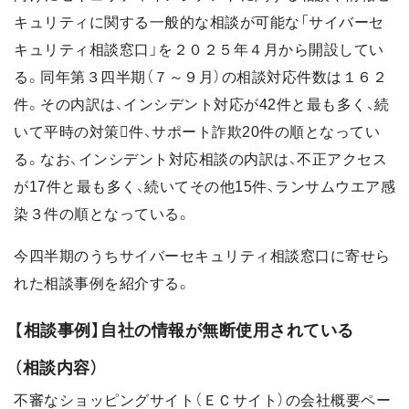
キュリティに関する一般的な相談が可能な「サイバーセ
キュリティ相談窓口」を２０２５年４月から開設してい
る。同年第３四半期（７～９月）の相談対応件数は１６２
件。その内訳は、インシデント対応が42件と最も多く、続
いて平時の対策件、サポート詐欺20件の順となってい
る。なお、インシデント対応相談の内訳は、不正アクセス
が17件と最も多く、続いてその他15件、ランサムウエア感
染３件の順となっている。
今四半期のうちサイバーセキュリティ相談窓口に寄せら
れた相談事例を紹介する。
【相談事例】自社の情報が無断使用されている
（相談内容）
不審なショッピングサイト（ＥＣサイト）の会社概要ペー