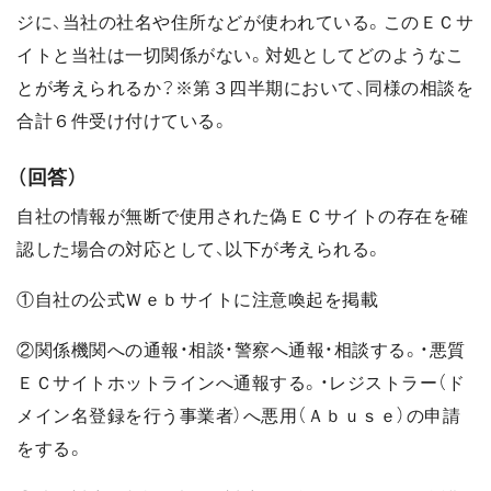
ジに、当社の社名や住所などが使われている。このＥＣサ
イトと当社は一切関係がない。対処としてどのようなこ
とが考えられるか？※第３四半期において、同様の相談を
合計６件受け付けている。
（回答）
自社の情報が無断で使用された偽ＥＣサイトの存在を確
認した場合の対応として、以下が考えられる。
①自社の公式Ｗｅｂサイトに注意喚起を掲載
②関係機関への通報・相談・警察へ通報・相談する。・悪質
ＥＣサイトホットラインへ通報する。・レジストラー（ド
メイン名登録を行う事業者）へ悪用（Ａｂｕｓｅ）の申請
をする。