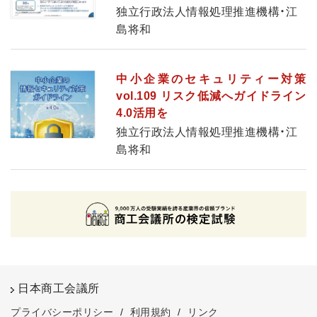
独立行政法人情報処理推進機構・江
島将和
中小企業のセキュリティー対策
vol.109 リスク低減へガイドライン
4.0活用を
独立行政法人情報処理推進機構・江
島将和
日本商工会議所
プライバシーポリシー
/
利用規約
/
リンク