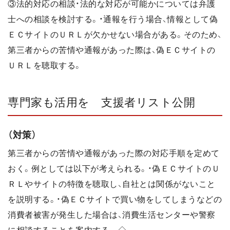
③法的対応の相談・法的な対応が可能かについては弁護
士への相談を検討する。・通報を行う場合、情報として偽
ＥＣサイトのＵＲＬが欠かせない場合がある。そのため、
第三者からの苦情や通報があった際は、偽ＥＣサイトの
ＵＲＬを聴取する。
専門家も活用を 支援者リスト公開
（対策）
第三者からの苦情や通報があった際の対応手順を定めて
おく。例としては以下が考えられる。・偽ＥＣサイトのＵ
ＲＬやサイトの特徴を聴取し、自社とは関係がないこと
を説明する。・偽ＥＣサイトで買い物をしてしまうなどの
消費者被害が発生した場合は、消費生活センターや警察