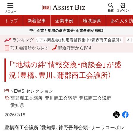
検索
ログイン
メニュー
トップ
新着記事
企業事例
地域振興
あの人を
中小企業と地域の商売繁盛・企業事例が満載！
ランキング
「青森市プレミアム商品券」利用店舗募集中（青森商工会議所）
山
商工会議所から探す
都道府県から探す
「"地域の絆"情報交換・商談会」が盛
況（豊橋、豊川、蒲郡商工会議所）
NEWS セレクション
蒲郡商工会議所
豊川商工会議所
豊橋商工会議所
愛知県
2026/2/19
豊橋商工会議所（愛知県、神野吾郎会頭・サーラコーポレ