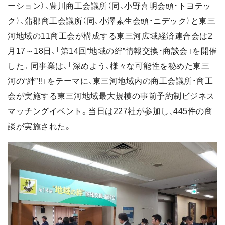
ーション）、豊川商工会議所（同、小野喜明会頭・トヨテッ
ク）、蒲郡商工会議所（同、小澤素生会頭・ニデック）と東三
河地域の11商工会が構成する東三河広域経済連合会は2
月17～18日、「第14回“地域の絆”情報交換・商談会」を開催
した。同事業は、「深めよう、様々な可能性を秘めた東三
河の“絆”‼」をテーマに、東三河地域内の商工会議所・商工
会が実施する東三河地域最大規模の事前予約制ビジネス
マッチングイベント。当日は227社が参加し、445件の商
談が実施された。