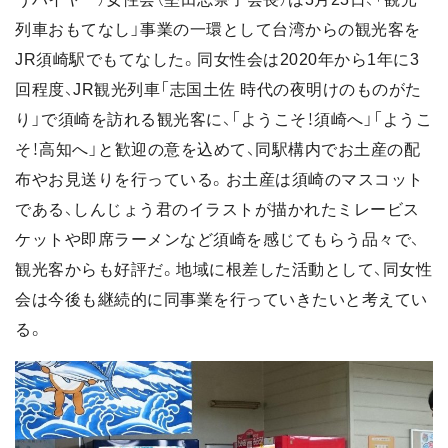
列車おもてなし」事業の一環として台湾からの観光客を
JR須崎駅でもてなした。同女性会は2020年から1年に3
回程度、JR観光列車「志国土佐 時代の夜明けのものがた
り」で須崎を訪れる観光客に、「ようこそ！須崎へ」「ようこ
そ！高知へ」と歓迎の意を込めて、同駅構内でお土産の配
布やお見送りを行っている。お土産は須崎のマスコット
である、しんじょう君のイラストが描かれたミレービス
ケットや即席ラーメンなど須崎を感じてもらう品々で、
観光客からも好評だ。地域に根差した活動として、同女性
会は今後も継続的に同事業を行っていきたいと考えてい
る。