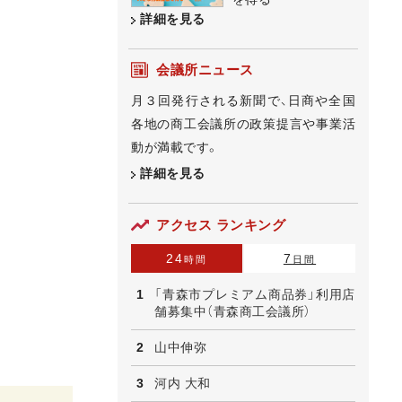
詳細を見る
会議所ニュース
月３回発行される新聞で、日商や全国
各地の商工会議所の政策提言や事業活
動が満載です。
詳細を見る
アクセス ランキング
24
7
時間
日間
「青森市プレミアム商品券」利用店
舗募集中（青森商工会議所）
山中伸弥
河内 大和