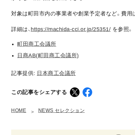
対象は町田市内の事業者や創業予定者など。費用
詳細は、
https://machida-cci.or.jp/25351/
を参照。
町田商工会議所
日商AB(町田商工会議所)
記事提供:
日本商工会議所
この記事をシェアする
HOME
NEWS セレクション