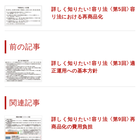
詳しく知りたい！容リ法 〈第5回〉容
リ法における再商品化
前の記事
詳しく知りたい！容リ法 〈第3回〉適
正運用への基本方針
関連記事
詳しく知りたい！容リ法 〈第9回〉再
商品化の費用負担