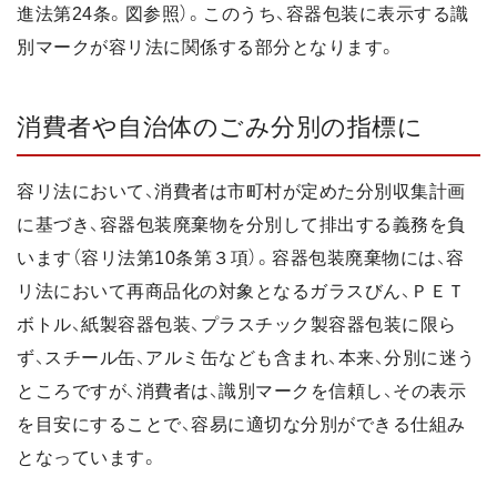
進法第24条。図参照）。このうち、容器包装に表示する識
別マークが容リ法に関係する部分となります。
消費者や自治体のごみ分別の指標に
容リ法において、消費者は市町村が定めた分別収集計画
に基づき、容器包装廃棄物を分別して排出する義務を負
います（容リ法第10条第３項）。容器包装廃棄物には、容
リ法において再商品化の対象となるガラスびん、ＰＥＴ
ボトル、紙製容器包装、プラスチック製容器包装に限ら
ず、スチール缶、アルミ缶なども含まれ、本来、分別に迷う
ところですが、消費者は、識別マークを信頼し、その表示
を目安にすることで、容易に適切な分別ができる仕組み
となっています。