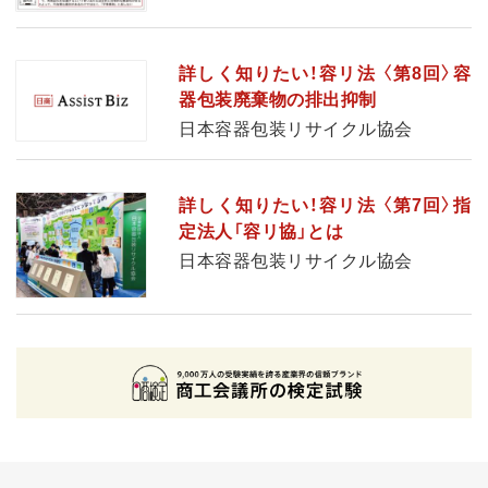
詳しく知りたい！容リ法 〈第8回〉容
器包装廃棄物の排出抑制
日本容器包装リサイクル協会
詳しく知りたい！容リ法 〈第7回〉指
定法人「容リ協」とは
日本容器包装リサイクル協会