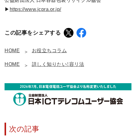
公益財団法人 日本容器包装リサイクル協会
▶
https://www.jcpra.or.jp/
この記事をシェアする
HOME
お役立ちコラム
HOME
詳しく知りたい！容リ法
次の記事