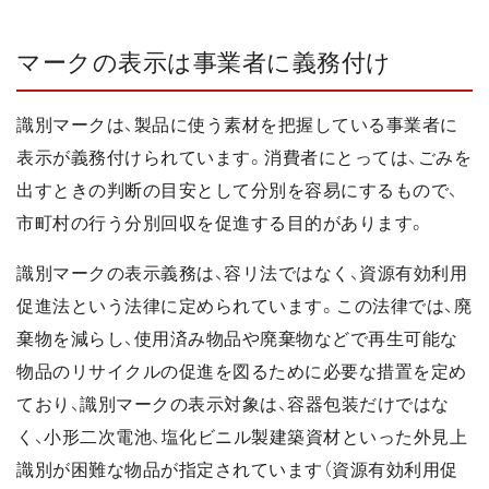
マークの表示は事業者に義務付け
識別マークは、製品に使う素材を把握している事業者に
表示が義務付けられています。消費者にとっては、ごみを
出すときの判断の目安として分別を容易にするもので、
市町村の行う分別回収を促進する目的があります。
識別マークの表示義務は、容リ法ではなく、資源有効利用
促進法という法律に定められています。この法律では、廃
棄物を減らし、使用済み物品や廃棄物などで再生可能な
物品のリサイクルの促進を図るために必要な措置を定め
ており、識別マークの表示対象は、容器包装だけではな
く、小形二次電池、塩化ビニル製建築資材といった外見上
識別が困難な物品が指定されています（資源有効利用促