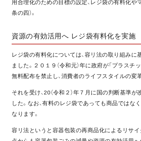
用合理化のための目標の設定、レジ袋の有料化や
条の四）。
資源の有効活用へ レジ袋有料化を実施
レジ袋の有料化については、容リ法の取り組みに
ました。２０１９（令和元）年に政府が「プラスチ
無料配布を禁止し、消費者のライフスタイルの変
それを受け、20（令和２）年７月に国の判断基準
した。なお、有料のレジ袋であっても商品ではな
なります。
容リ法というと容器包装の再商品化によるリサイ