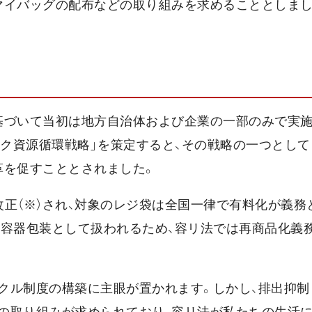
マイバッグの配布などの取り組みを求めることとしまし
基づいて当初は地方自治体および企業の一部のみで実
ック資源循環戦略」を策定すると、その戦略の一つとし
革を促すこととされました。
が改正（※）され、対象のレジ袋は全国一律で有料化が義務
く容器包装として扱われるため、容リ法では再商品化義
クル制度の構築に主眼が置かれます。しかし、排出抑制