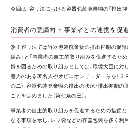
今回は、容リ法における容器包装廃棄物の「排出抑
消費者の意識向上 事業者との連携を促
改正容リ法では容器包装廃棄物の排出抑制の促進
組み」と「事業者の自主的取り組みを促進するため
携を図るための取り組みとしては、環境大臣に対
響力のある著名人やオピニオンリーダーらを「３
の二）、容器包装廃棄物の排出の状況・排出抑制の
ことを定めました（第七条の三）。
事業者の自主的取り組みを促進するための措置と
なる事項を示し、レジ袋などの容器包装を多く利用