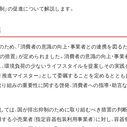
制」の促進について解説します。
進
のため、「消費者の意識の向上・事業者との連携を図る
の措置」が定められました。消費者の意識の向上・事業
し、環境負荷の少ないライフスタイルを提案しその実践
Ｒ推進マイスター」として委嘱することを定めるととも
取り組みの重要性に関する啓発、消費者への指導・助言
しては、国が排出抑制のために取り組むべき措置の判
する小売業者（指定容器包装利用事業者）に対し、容器