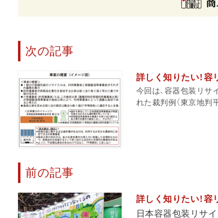
次の記事
詳しく知りたい！容リ
今回は、容器包装リサ
れた裁判例（東京地判平
前の記事
詳しく知りたい！容リ
日本容器包装リサイ