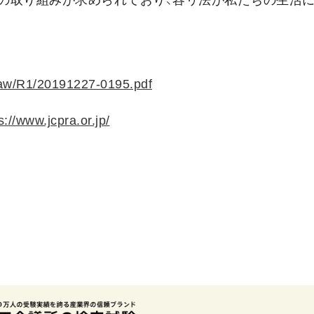
の取り組みが求められており、容リ法が私たちの生活
tlaw/R1/20191227-0195.pdf
s://www.jcpra.or.jp/