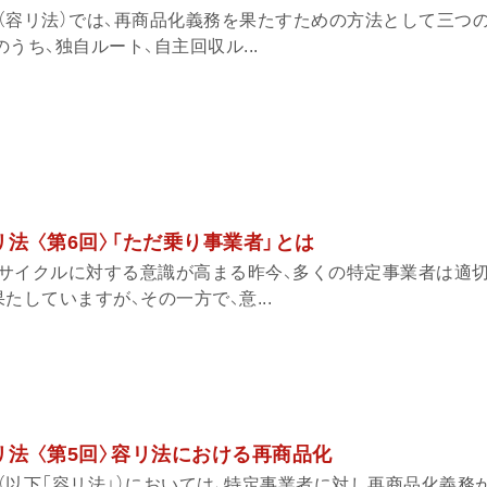
（容リ法）では、再商品化義務を果たすための方法として三つ
うち、独自ルート、自主回収ル...
法 〈第6回〉「ただ乗り事業者」とは
サイクルに対する意識が高まる昨今、多くの特定事業者は適
たしていますが、その一方で、意...
リ法 〈第5回〉容リ法における再商品化
（以下「容リ法」）においては、特定事業者に対し再商品化義務