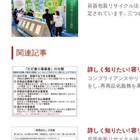
容器包装リサイクル法
定されています。三つの
関連記事
詳しく知りたい！容リ
コンプライアンスやリ
をし、再商品化義務を果
詳しく知りたい！容
容器包装リサイクル法