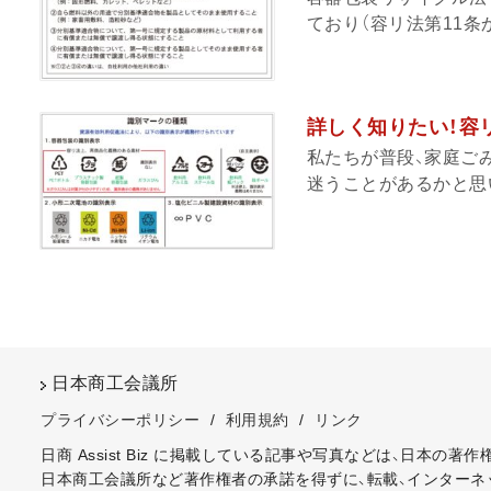
ており（容リ法第11条か
詳しく知りたい！容リ
私たちが普段、家庭ご
迷うことがあるかと思い
日本商工会議所
プライバシーポリシー
/
利用規約
/
リンク
日商 Assist Biz に掲載している記事や写真などは、日本の
日本商工会議所など著作権者の承諾を得ずに、転載、インターネ