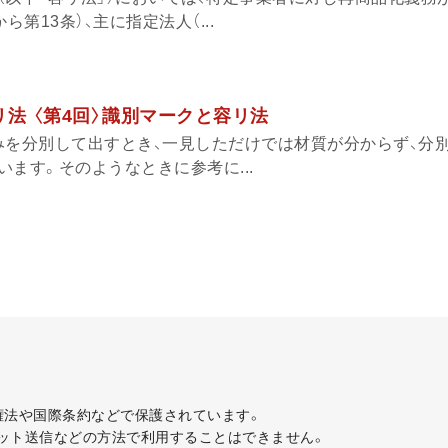
ら第13条）、主に指定法人（...
法 〈第4回〉識別マークと容リ法
みを分別して出すとき、一見しただけでは材質が分からず、分
ます。そのようなときに参考に...
著作権法や国際条約などで保護されています。
ット送信などの方法で利用することはできません。