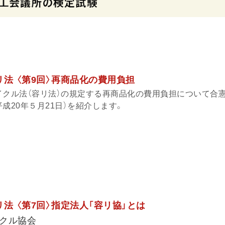
法 〈第9回〉再商品化の費用負担
イクル法（容リ法）の規定する再商品化の費用負担について合
成20年５月21日）を紹介します。
法 〈第7回〉指定法人「容リ協」とは
クル協会