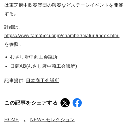
は東芝府中吹奏楽団の演奏などステージイベントを開催
する。
詳細は、
https://www.tama5cci.or.jp/chamber/maturi/index.html
を参照。
むさし府中商工会議所
日商AB(むさし府中商工会議所)
記事提供:
日本商工会議所
この記事をシェアする
HOME
NEWS セレクション