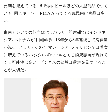
要期を迎えている。即席麺、ビールほどの大型商品でなく
とも、同じキーワードにかかってくる庶民向け商品は多
い。
東南アジアでの傾向はバラバラだ。即席麺ではインドネ
シア、ベトナムが中国同様に13年から3年連続して消費量
が減少した。だが、タイ、マレーシア、フィリピンでは着実
に増えている。ただ、いずれ中国と同じ消費志向が現れて
くる可能性は高い。ビジネスの鉱脈は露頭を見つけるこ
とが大切だ。