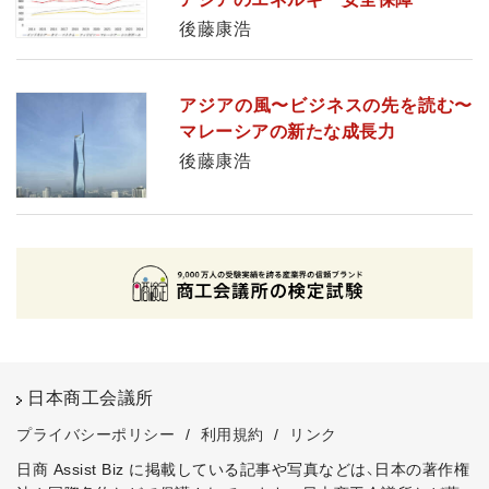
後藤康浩
アジアの風〜ビジネスの先を読む〜
マレーシアの新たな成長力
後藤康浩
日本商工会議所
プライバシーポリシー
/
利用規約
/
リンク
日商 Assist Biz に掲載している記事や写真などは、日本の著作権