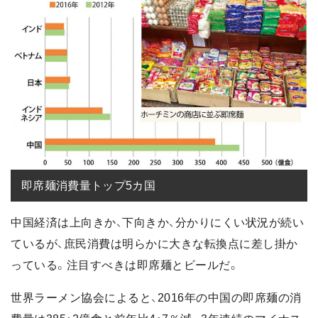
即席麺消費量トップ5カ国
中国経済は上向きか、下向きか、分かりにくい状況が続い
ているが、庶民消費は明らかに大きな転換点に差し掛か
っている。注目すべきは即席麺とビールだ。
世界ラーメン協会によると、2016年の中国の即席麺の消