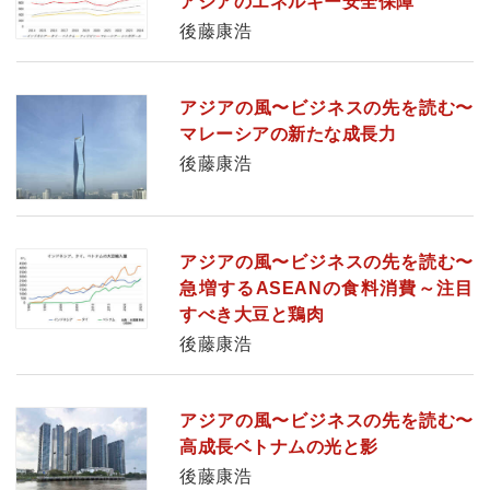
アジアのエネルギー安全保障
後藤康浩
アジアの風〜ビジネスの先を読む〜
マレーシアの新たな成長力
後藤康浩
アジアの風〜ビジネスの先を読む〜
急増するASEANの食料消費～注目
すべき大豆と鶏肉
後藤康浩
アジアの風〜ビジネスの先を読む〜
高成長ベトナムの光と影
後藤康浩