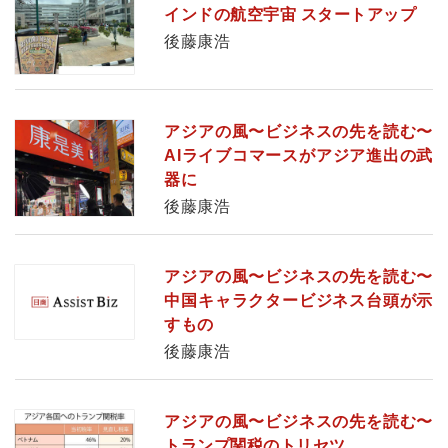
インドの航空宇宙 スタートアップ
後藤康浩
アジアの風〜ビジネスの先を読む〜
AIライブコマースがアジア進出の武
器に
後藤康浩
アジアの風〜ビジネスの先を読む〜
中国キャラクタービジネス台頭が示
すもの
後藤康浩
アジアの風〜ビジネスの先を読む〜
トランプ関税のトリセツ