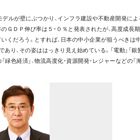
モデルが壁にぶつかり、インフラ建設や不動産開発によ
年のＧＤＰ伸び率は５・０％と発表されたが、高度成長
ていくだろう。とすれば、日本の中小企業が狙うべきは
あり、その姿ははっきり見え始めている。「電動」「銀髪
「緑色経済」、物流高度化・資源開発・レジャーなどの「