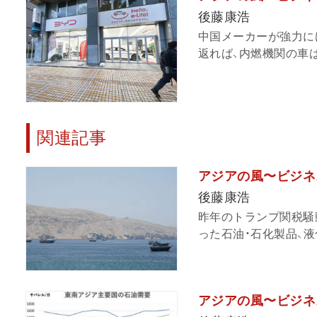
後藤康浩
中国メーカーが強力に
返れば、内燃機関の車は
関連記事
アジアの風〜ビジネ
後藤康浩
昨年のトランプ関税騒
った石油・石化製品、液化
アジアの風〜ビジネ