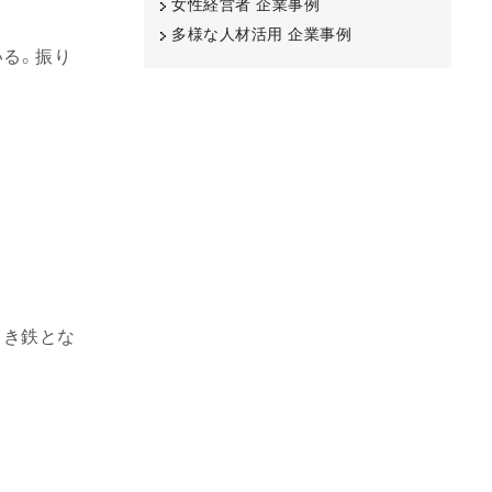
女性経営者 企業事例
多様な人材活用 企業事例
いる。振り
引き鉄とな