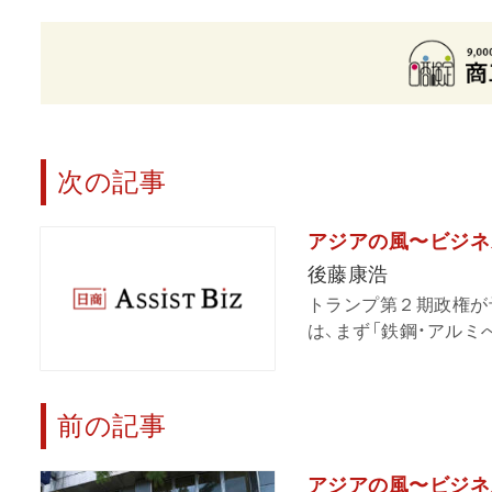
次の記事
アジアの風〜ビジネス
後藤康浩
トランプ第２期政権が
は、まず「鉄鋼・アルミへ
前の記事
アジアの風〜ビジネ