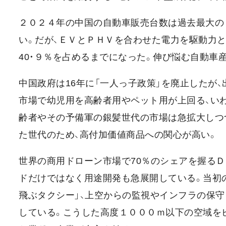
２０２４年の中国の自動車販売台数は過去最大の
い。だが、ＥＶとＰＨＶを合わせた電力を駆動力と
40・９％を占めるまでになった。伸び悩む自動車
中国政府は16年に「一人っ子政策」を廃止したが
市場で幼児用を高齢者用やペット用が上回る、いわ
齢者やその予備軍の銀髪世代の市場は急拡大しつ
た世代のため、高付加価値商品への関心が高い。
世界の商用ドローン市場で70％のシェアを握るＤ
ドだけではなく用途開発も急展開している。当初の
飛ぶタクシー」、上空からの監視やインフラの保守
している。こうした高度１０００ｍ以下の空域を