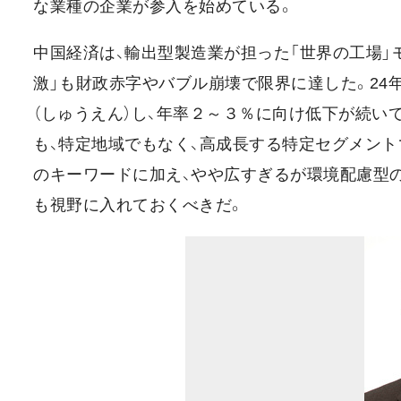
な業種の企業が参入を始めている。
中国経済は、輸出型製造業が担った「世界の工場」
激」も財政赤字やバブル崩壊で限界に達した。24
（しゅうえん）し、年率２～３％に向け低下が続い
も、特定地域でもなく、高成長する特定セグメントで
のキーワードに加え、やや広すぎるが環境配慮型の
も視野に入れておくべきだ。