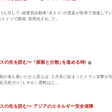
けん引して、純電気自動車（ＢＥＶ）の普及が世界で加速して
ドイツで開発、実用化され、フ...
スの先を読む〜 「探索と分散」を進める時!
動が落ち着いたかと思えば、２月末に始まったイラン攻撃が
天然ガス（ＬＮＧ）、肥料はじ...
スの先を読む〜 アジアのエネルギー安全保障