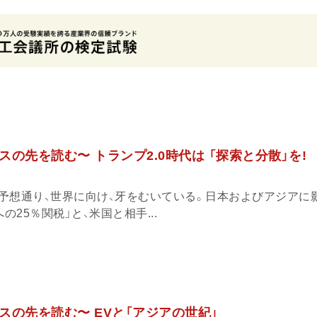
の先を読む〜 トランプ2.0時代は 「探索と分散」を!
予想通り、世界に向け、牙をむいている。日本およびアジアに
の25％関税」と、米国と相手...
スの先を読む〜 EVと「アジアの世紀」