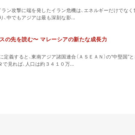
イラン攻撃に端を発したイラン危機は、エネルギーだけでなく
、中でもアジアは最も深刻な影...
スの先を読む〜 マレーシアの新たな成長力
に定義すると、東南アジア諸国連合（ＡＳＥＡＮ）の“中堅国”
で見れば、人口は約３４１０万...