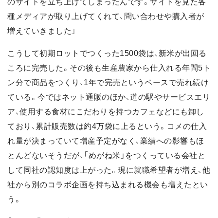
のサイトを立ち上げてしまったんです。サイトを見た各
種メディアが取り上げてくれて、問い合わせや購入者が
増えていきました」
こうして初期ロットでつくった1500袋は、新米が出回る
ころに完売した。その後も生産農家から仕入れる年間5ト
ン分で商品をつくり、1年で完売というペースで売れ続け
ている。今ではネット通販のほか、道の駅やサービスエリ
ア、使用する食材にこだわりを持つカフェなどにも卸し
ており、累計販売数は約4万袋に上るという。コメの仕入
れ量が決まっていて増産予定がなく、業績への影響もほ
とんどないそうだが、「めがね米」をつくっている会社と
して同社の認知度は上がった。現に就職希望者が増え、他
社から別のコラボ企画を持ち込まれる機会も増えたとい
う。