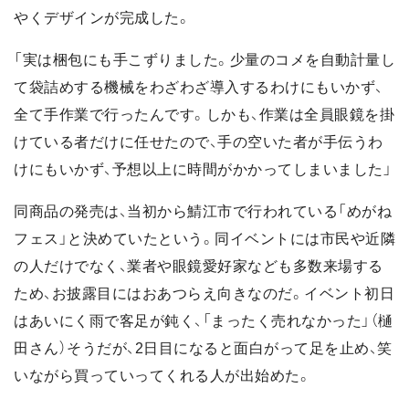
やくデザインが完成した。
「実は梱包にも手こずりました。少量のコメを自動計量し
て袋詰めする機械をわざわざ導入するわけにもいかず、
全て手作業で行ったんです。しかも、作業は全員眼鏡を掛
けている者だけに任せたので、手の空いた者が手伝うわ
けにもいかず、予想以上に時間がかかってしまいました」
同商品の発売は、当初から鯖江市で行われている「めがね
フェス」と決めていたという。同イベントには市民や近隣
の人だけでなく、業者や眼鏡愛好家なども多数来場する
ため、お披露目にはおあつらえ向きなのだ。イベント初日
はあいにく雨で客足が鈍く、「まったく売れなかった」（樋
田さん）そうだが、2日目になると面白がって足を止め、笑
いながら買っていってくれる人が出始めた。