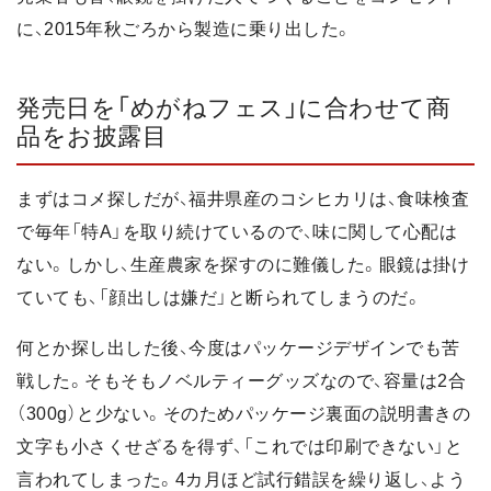
に、2015年秋ごろから製造に乗り出した。
発売日を「めがねフェス」に合わせて商
品をお披露目
まずはコメ探しだが、福井県産のコシヒカリは、食味検査
で毎年「特A」を取り続けているので、味に関して心配は
ない。しかし、生産農家を探すのに難儀した。眼鏡は掛け
ていても、「顔出しは嫌だ」と断られてしまうのだ。
何とか探し出した後、今度はパッケージデザインでも苦
戦した。そもそもノベルティーグッズなので、容量は2合
（300g）と少ない。そのためパッケージ裏面の説明書きの
文字も小さくせざるを得ず、「これでは印刷できない」と
言われてしまった。4カ月ほど試行錯誤を繰り返し、よう