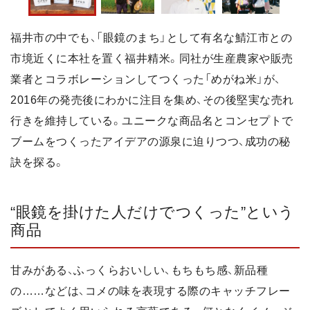
福井市の中でも、「眼鏡のまち」として有名な鯖江市との
市境近くに本社を置く福井精米。同社が生産農家や販売
業者とコラボレーションしてつくった「めがね米」が、
2016年の発売後にわかに注目を集め、その後堅実な売れ
行きを維持している。ユニークな商品名とコンセプトで
ブームをつくったアイデアの源泉に迫りつつ、成功の秘
訣を探る。
“眼鏡を掛けた人だけでつくった”という
商品
甘みがある、ふっくらおいしい、もちもち感、新品種
の……などは、コメの味を表現する際のキャッチフレー