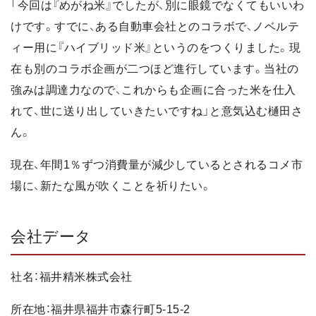
「今回は『めがね米』でしたが、別に眼鏡でなくてもいいわ
けです。すでに、ある自動車会社とのコラボで、ノベルテ
ィー用に『ハイブリッド米』というのをつくりました。現
在も別のコラボ企画が二つほど進行しています。当社の
強みは調達力なので、これからも企画に合った米を仕入
れて、世に送り出していきたいですね」と意気込む樋田さ
ん。
現在、年間1％ずつ消費量が減少しているとされるコメ市
場に、新たな風が吹くことを祈りたい。
会社データ
社名：福井精米株式会社
所在地：福井県福井市森行町5-15-2