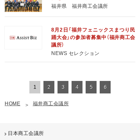
福井県 福井商工会議所
8月2日「福井フェニックスまつり民
踊大会」の参加者募集中（福井商工会
議所）
NEWS セレクション
1
2
3
4
5
6
HOME
福井商工会議所
日本商工会議所