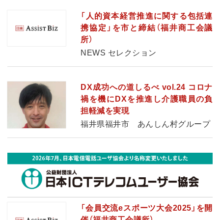
「人的資本経営推進に関する包括連
携協定」を市と締結（福井商工会議
所）
NEWS セレクション
DX成功への道しるべ vol.24 コロナ
禍を機にDXを推進し介護職員の負
担軽減を実現
福井県福井市 あんしん村グループ
「会員交流eスポーツ大会2025」を開
催（福井商工会議所）