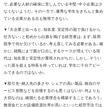
で、必要な人材の確保に苦しんでいる中堅・中小企業は少
なくないようだ。その一方で、優秀な学生をきちんと集め
ている企業がある点も無視できない。
▼「大企業と比べると、知名度、安定性の面で負けるから
仕方ない」と初めから白旗を掲げる経営者は、まず、採用
競争で何が欠けているか、考え直してみる必要がある。確
かに、就職にまで親が口出しするケースが増えている現
代は、知名度と安定性が重視されがちだ。しかし、そうい
った面を超える特長を持っていれば、学生に十分アピー
ルできるのではないか。
▼取引先・納入先の多さや、シェアの高い製品、独自のサ
ービス形態などを自慢するのも悪くはないが、何よりも
大切なのは、確固たる企業理念を構築することであろう。
無借金だとか設備投資比率が高いといった経営手法では