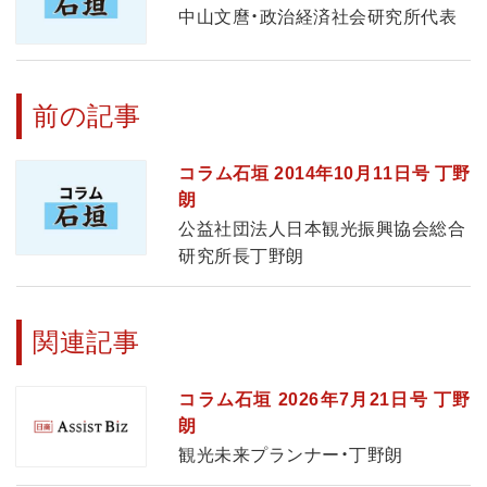
中山文麿・政治経済社会研究所代表
前の記事
コラム石垣 2014年10月11日号 丁野
朗
公益社団法人日本観光振興協会総合
研究所長丁野朗
関連記事
コラム石垣 2026年7月21日号 丁野
朗
観光未来プランナー・丁野朗