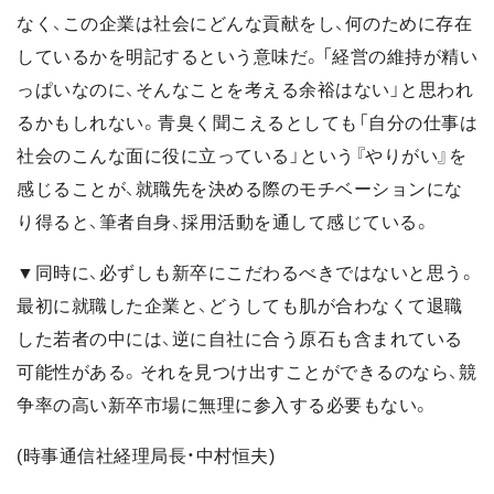
なく、この企業は社会にどんな貢献をし、何のために存在
しているかを明記するという意味だ。「経営の維持が精い
っぱいなのに、そんなことを考える余裕はない」と思われ
るかもしれない。青臭く聞こえるとしても「自分の仕事は
社会のこんな面に役に立っている」という『やりがい』を
感じることが、就職先を決める際のモチベーションにな
り得ると、筆者自身、採用活動を通して感じている。
▼同時に、必ずしも新卒にこだわるべきではないと思う。
最初に就職した企業と、どうしても肌が合わなくて退職
した若者の中には、逆に自社に合う原石も含まれている
可能性がある。それを見つけ出すことができるのなら、競
争率の高い新卒市場に無理に参入する必要もない。
(時事通信社経理局長・中村恒夫)