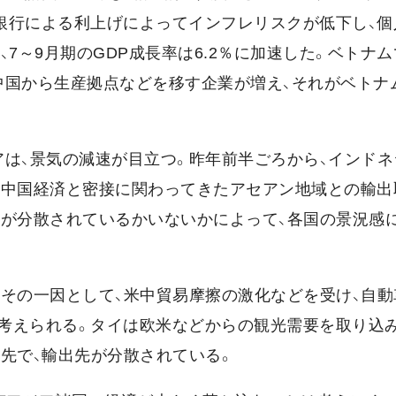
銀行による利上げによってインフレリスクが低下し、個
7～9月期のGDP成長率は6.2％に加速した。ベトナム
中国から生産拠点などを移す企業が増え、それがベトナ
アは、景気の減速が目立つ。昨年前半ごろから、インドネ
ど中国経済と密接に関わってきたアセアン地域との輸出
先が分散されているかいないかによって、各国の景況感
。その一因として、米中貿易摩擦の激化などを受け、自動
考えられる。タイは欧米などからの観光需要を取り込み
先で、輸出先が分散されている。