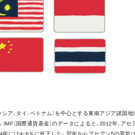
ーシア、タイ、ベトナム）を中心とする東南アジア諸国地
IMF（国際通貨基金）のデータによると、2012年、アセ
14年には4・6％に低下した。翌年からアセアン5の景気