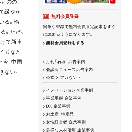
ものの、
て緩やか
無料会員登録
いる。輸
簡単な登録で無料会員限定記事をすぐ
る。ただ、
に読めるようになります。
続けて新車
無料会員登録をする
イ」）など
た今、中国
月刊「石垣」広告案内
会議所ニュース広告案内
きない。
公式 X アカウント
イノベーション企業事例
事業承継 企業事例
DX 企業事例
お土産・特産品
女性経営者 企業事例
多様な人材活用 企業事例