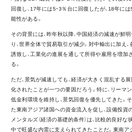
回復し、17年には5・3％台に回復したが、18年に
能性がある。
その背景には、昨年秋以降、中国経済の減速が鮮
り、世界全体で貿易取引が減少。対中輸出に加え
誘致し、工業化の進展を通して所得や雇用を増加
る。
ただ、景気が減速しても、経済が大きく混乱する
化されたことが一つの要因だろう。特に、リーマン
低金利環境を維持し、景気回復を優先してきた。そ
た東南アジア諸国への資金流入を促し、設備投資
メンタルズ（経済の基礎的条件）は、比較的良好な
中で旺盛な内需に支えられてきたことだ。東南ア