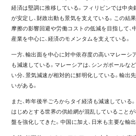
経済は堅調に推移している。フィリピンでは中央
が安定し、財政出動も景気を支えている。この結果、
摩擦の影響回避や労働コストの低減を目指して、
産業を中心に、経済のモメンタムを支えている。
一方、輸出面を中心に対中依存度の高いマレーシ
も減速している。マレーシアは、シンガポールな
い分、景気減速が相対的に鮮明化している。輸出
いがある。
また、昨年後半ごろからタイ経済も減速している
はじめとする世界の供給網が混乱していることが
盤を強化してきた。中国に加え、日米も主要な輸出