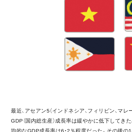
最近、アセアン5（インドネシア、フィリピン、マレ
GDP（国内総生産）成長率は緩やかに低下してきた。
均的なGDP成長率は6・2％程度だった。その後の