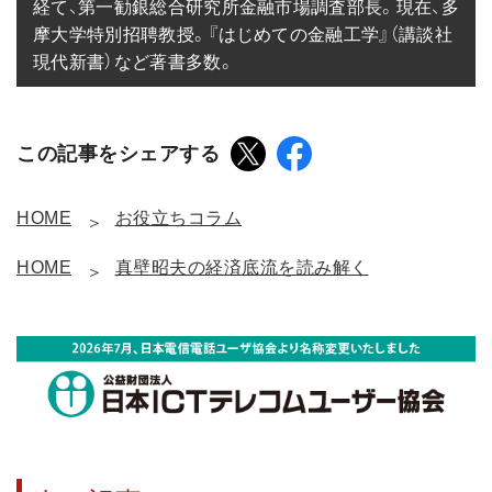
経て、第一勧銀総合研究所金融市場調査部長。現在、多
摩大学特別招聘教授。『はじめての金融工学』（講談社
現代新書）など著書多数。
この記事をシェアする
HOME
お役立ちコラム
HOME
真壁昭夫の経済底流を読み解く