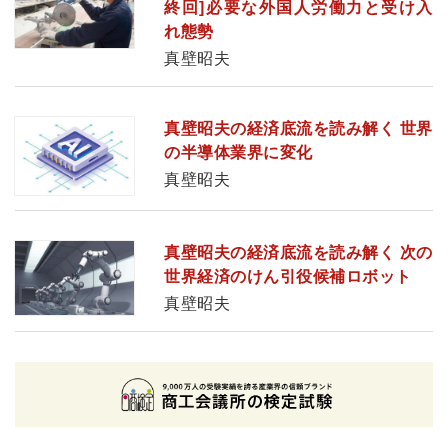
終回]必要な外国人労働力と受け入
れ態勢
真壁昭夫
真壁昭夫の経済底流を読み解く 世界
の半導体業界に変化
真壁昭夫
真壁昭夫の経済底流を読み解く 次の
世界経済のけん引役候補ロボット
真壁昭夫