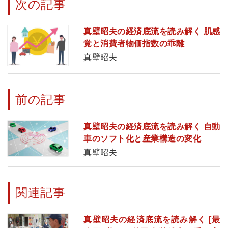
次の記事
真壁昭夫の経済底流を読み解く 肌感
覚と消費者物価指数の乖離
真壁昭夫
前の記事
真壁昭夫の経済底流を読み解く 自動
車のソフト化と産業構造の変化
真壁昭夫
関連記事
真壁昭夫の経済底流を読み解く [最