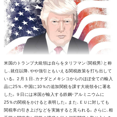
米国のトランプ大統領は自らをタリフマン（関税男）と称
し、就任以降、やや強引ともいえる関税政策を打ち出して
いる。２月１日、カナダとメキシコからのほぼ全ての輸入
品に25％、中国に10％の追加関税を課す大統領令に署名
した。９日には米国が輸入する鉄鋼・アルミニウムに
25％の関税をかけると表明した。また、ＥＵに対しても
関税率の引き上げなどを実施すると見られる。さらに、相