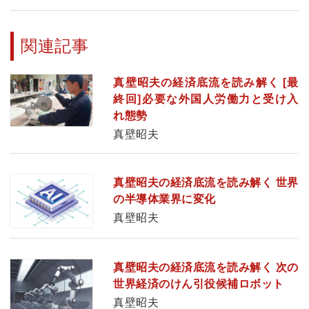
関連記事
真壁昭夫の経済底流を読み解く [最
終回]必要な外国人労働力と受け入
れ態勢
真壁昭夫
真壁昭夫の経済底流を読み解く 世界
の半導体業界に変化
真壁昭夫
真壁昭夫の経済底流を読み解く 次の
世界経済のけん引役候補ロボット
真壁昭夫