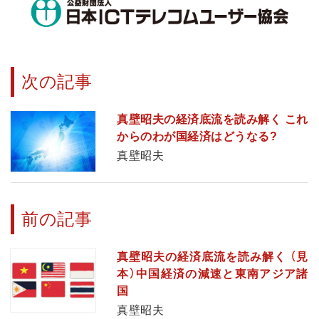
次の記事
真壁昭夫の経済底流を読み解く これ
からのわが国経済はどうなる?
真壁昭夫
前の記事
真壁昭夫の経済底流を読み解く （見
本）中国経済の減速と東南アジア諸
国
真壁昭夫