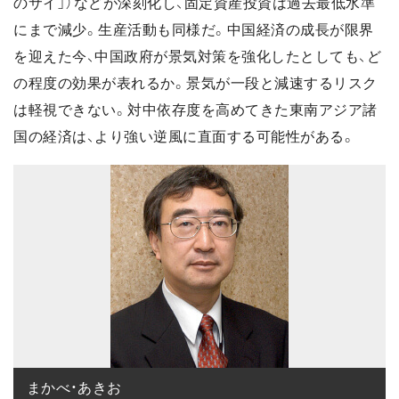
のサイ」）などが深刻化し、固定資産投資は過去最低水準
にまで減少。生産活動も同様だ。中国経済の成長が限界
を迎えた今、中国政府が景気対策を強化したとしても、ど
の程度の効果が表れるか。景気が一段と減速するリスク
は軽視できない。対中依存度を高めてきた東南アジア諸
国の経済は、より強い逆風に直面する可能性がある。
まかべ・あきお
