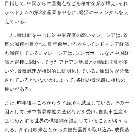
目指して、中国から生産拠点などを移す企業が増え、それ
がベトナムの第2次産業を中心に、経済のモメンタムを支
えている。
一方、輸出面を中心に対中依存度の高いマレーシアは、景
気の減速が目立つ。昨年前半ごろから、インドネシア経済
も減速している。マレーシアは、シンガポールなど中国経
済と密接に関わってきたアセアン地域との輸出取引が多
い分、景気減速が相対的に鮮明化している。輸出先が分散
されているかいないかによって、各国の景況感に相応の
違いがある。
また、昨年後半ごろからタイ経済も減速している。その一
因として、米中貿易摩擦の激化などを受け、自動車生産を
はじめとする世界の供給網が混乱していることが考えら
れる。タイは欧米などからの観光需要を取り込み、成長基