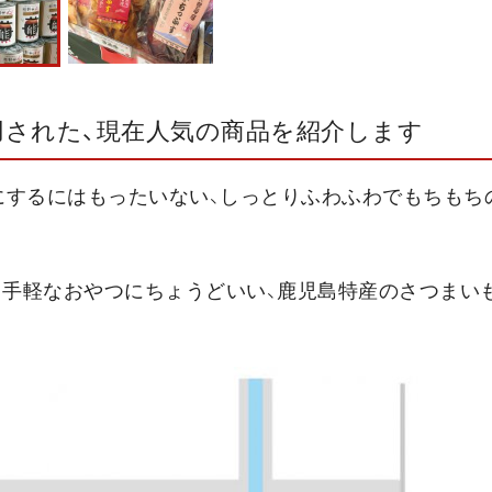
用された、現在人気の商品を紹介します
食にするにはもったいない、しっとりふわふわでもちもち
) 手軽なおやつにちょうどいい、鹿児島特産のさつまい