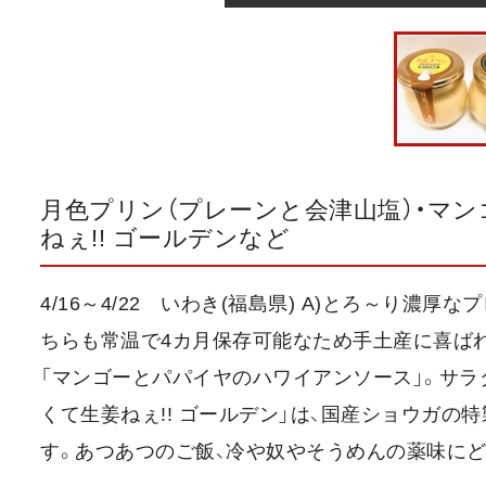
月色プリン（プレーンと会津山塩）・マ
ねぇ!! ゴールデンなど
4/16～4/22 いわき(福島県) A)とろ～り濃
ちらも常温で4カ月保存可能なため手土産に喜ばれ
「マンゴーとパパイヤのハワイアンソース」。サラダ
くて生姜ねぇ!! ゴールデン」は、国産ショウガ
す。あつあつのご飯、冷や奴やそうめんの薬味にど