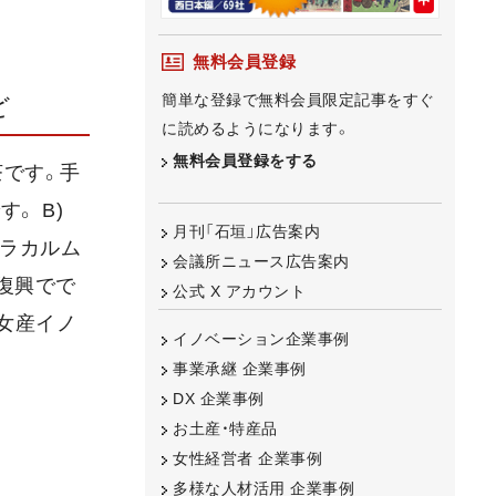
無料会員登録
簡単な登録で無料会員限定記事をすぐ
ど
に読めるようになります。
無料会員登録をする
茶です。手
。 B)
月刊「石垣」広告案内
島ラカルム
会議所ニュース広告案内
復興でで
公式 X アカウント
女産イノ
イノベーション企業事例
事業承継 企業事例
DX 企業事例
お土産・特産品
女性経営者 企業事例
多様な人材活用 企業事例