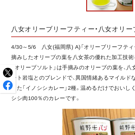
八女オリーブリーフティー・八女オリー
4/30～5/6 八女(福岡県) A)「オリーブリー
摘みしたオリーブの葉を八女茶の優れた加工技術を生
「オリーブソルト」は手摘みのオリーブの葉を、
ート岩塩とのブレンドで、異国情緒あるマイルドな
きた「イノシシカレー」2種。温めるだけでおいし
シシ肉100％のカレーです。