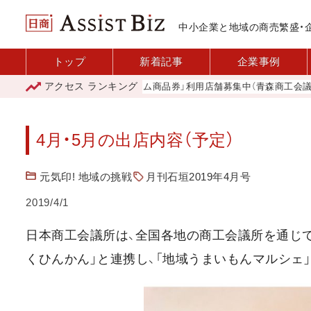
中小企業と地域の商売繁盛・
トップ
新着記事
企業事例
アクセス
ランキング
「青森市プレミアム商品券」利用店舗募集中（青森商工会議所）
大
4月・5月の出店内容（予定）
元気印! 地域の挑戦
月刊石垣2019年4月号
2019/4/1
日本商工会議所は、全国各地の商工会議所を通じて
くひんかん」と連携し、「地域うまいもんマルシェ