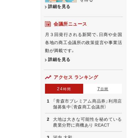
詳細を見る
会議所ニュース
月３回発行される新聞で、日商や全国
各地の商工会議所の政策提言や事業活
動が満載です。
詳細を見る
アクセス ランキング
24
7
時間
日間
「青森市プレミアム商品券」利用店
舗募集中（青森商工会議所）
大地は大きな可能性を秘めている
農業分野に商機あり REACT
河内 大和