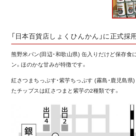
「日本百貨店しょくひんかん」に正式採
熊野米パン(田辺・和歌山県) 缶入りだけど保存
ン。ほのかな甘みが特徴です。
紅さつまちっぷす・紫芋ちっぷす (霧島・鹿児島県
たチップスは紅さつまと紫芋の2種類です。