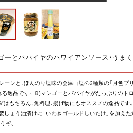
ンゴーとパパイヤのハワイアンソース・うま
厚なプレーンと、ほんのり塩味の会津山塩の2種類の「月色プ
る逸品です。 B)マンゴーとパパイヤがたっぷりのト
はもちろん、魚料理、揚げ物にもオススメの逸品です。 
の特製しょう油漬けに「いわきゴールドしいたけ」を加えた
うぞ。