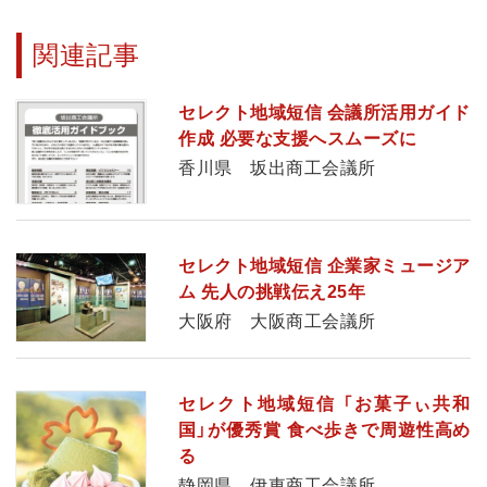
関連記事
セレクト地域短信 会議所活用ガイド
作成 必要な支援へスムーズに
香川県 坂出商工会議所
セレクト地域短信 企業家ミュージア
ム 先人の挑戦伝え25年
大阪府 大阪商工会議所
セレクト地域短信 「お菓子ぃ共和
国」が優秀賞 食べ歩きで周遊性高め
る
静岡県 伊東商工会議所