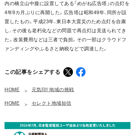
内の橋立山中腹に設置してある「めがね広告塔」の点灯を
4年9カ月ぶりに再開した。広告塔は昭和49年、同所が設
置したもの。平成23年、東日本大震災のため点灯を自粛
し、その後も老朽化などの問題で再点灯は見送られてき
た。改装費用などは三者で負担。その一部はクラウドフ
ァンディングやふるさと納税などで調達した。
この記事をシェアする
HOME
元気印! 地域の挑戦
HOME
セレクト地域短信