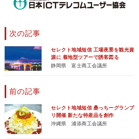
次の記事
セレクト地域短信 工場夜景を観光資
源に 着地型ツアーで誘客図る
静岡県 富士商工会議所
前の記事
セレクト地域短信 桑っちーグランプ
リ開催 新たな特産品を創作
沖縄県 浦添商工会議所