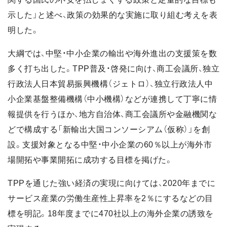
示した」と述べ、政策の効果的な実施に取り組む考えを表
明した。
大綱では、中堅・中小企業の輸出や海外進出の支援策を数
多く打ち出した。TPP普及・啓発に向け、商工会議所、独立
行政法人日本貿易振興機構（ジェトロ）、独立行政法人中
小企業基盤整備機構（中小機構）などが連携して丁寧に情
報提供を行うほか、地方自治体、商工会議所や金融機関な
どで構成する「新輸出大国コンソーシアム（仮称）」を創
設。支援対象となる中堅・中小企業の60％以上が海外市
場開拓や事業開拓に成功する目標を掲げた。
TPPを通じた強い経済の実現に向けては、2020年までに
サービス産業の労働生産性上昇率を2％にするなどの目
標を明記。18年度までに470社以上の海外企業の誘致を