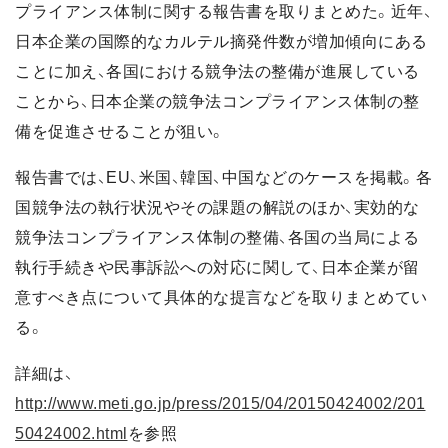
プライアンス体制に関する報告書を取りまとめた。近年、
日本企業の国際的なカルテル摘発件数が増加傾向にある
ことに加え、各国における競争法の整備が進展している
ことから、日本企業の競争法コンプライアンス体制の整
備を促進させることが狙い。
報告書では、EU、米国、韓国、中国などのケースを掲載。各
国競争法の執行状況やその課題の解説のほか、実効的な
競争法コンプライアンス体制の整備、各国の当局による
執行手続きや民事訴訟への対応に関して、日本企業が留
意すべき点について具体的な提言などを取りまとめてい
る。
詳細は、
http://www.meti.go.jp/press/2015/04/20150424002/201
50424002.html
を参照