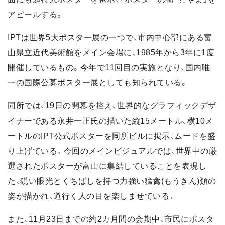
アピールする。
IPTは世界5大ポスター展の一つで、市内中心部にある富
山県立近代美術館をメイン会場に、1985年から3年に1度
開催しているもの。今年で11回目の実施となり、国内唯
一の国際公募ポスター展としても知られている。
同所では、19日の開幕を控え、世界的なグラフィックデザ
イナーである永井一正氏の描いた縦15メートル、横10メ
ートルのIPT公式ポスターを同所ビルに掲示、ムードを盛
り上げている。今回のメインビジュアルでは、世界中の厳
選されたポスターが富山に集結していることを表現し
た、鋭い眼光とくちばしを持つ力強い猛禽(もうきん)類の
姿が描かれ、道行く人の目を楽しませている。
また、11月23日までの約2カ月間の会期中、市民にポスタ