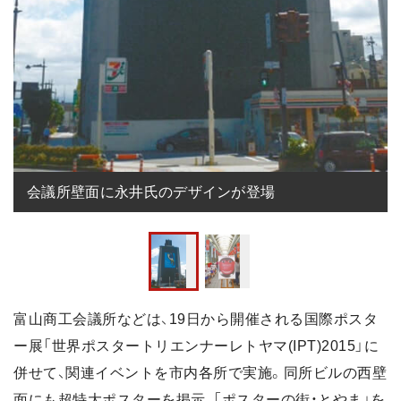
会議所壁面に永井氏のデザインが登場
富山商工会議所などは、19日から開催される国際ポスタ
ー展「世界ポスタートリエンナーレトヤマ(IPT)2015」に
併せて、関連イベントを市内各所で実施。同所ビルの西壁
面にも超特大ポスターを掲示、「ポスターの街・とやま」を