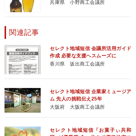
兵庫県 小野商工会議所
関連記事
セレクト地域短信 会議所活用ガイド
作成 必要な支援へスムーズに
香川県 坂出商工会議所
セレクト地域短信 企業家ミュージア
ム 先人の挑戦伝え25年
大阪府 大阪商工会議所
セレクト地域短信 「お菓子ぃ共和