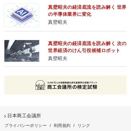
真壁昭夫の経済底流を読み解く 世界
の半導体業界に変化
真壁昭夫
真壁昭夫の経済底流を読み解く 次の
世界経済のけん引役候補ロボット
真壁昭夫
日本商工会議所
プライバシーポリシー
/
利用規約
/
リンク