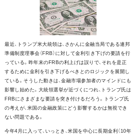
最近、トランプ米大統領は、さかんに金融当局である連邦
準備制度理事会（FRB）に対して金利引き下げの要請を行
っている。昨年末のFRBの利上げは誤りで、それを是正
するために金利を引き下げるべきとのロジックを展開し
ている。そうした動きは、金融市場参加者のマインドにも
影響し始めた。大統領選挙が近づくにつれ、トランプ氏は
FRBにさまざまな要請を突き付けるだろう。トランプ氏
の考えが、米国の金融政策にどう影響するかは無視でき
ない問題である。
今年4月に入って、いっとき、米国を中心に長期金利（10年