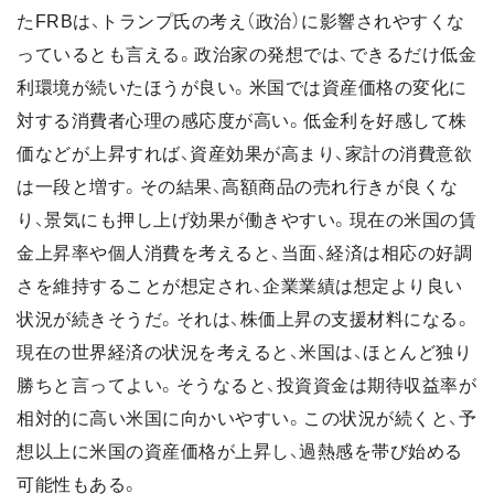
たFRBは、トランプ氏の考え（政治）に影響されやすくな
っているとも言える。政治家の発想では、できるだけ低金
利環境が続いたほうが良い。米国では資産価格の変化に
対する消費者心理の感応度が高い。低金利を好感して株
価などが上昇すれば、資産効果が高まり、家計の消費意欲
は一段と増す。その結果、高額商品の売れ行きが良くな
り、景気にも押し上げ効果が働きやすい。現在の米国の賃
金上昇率や個人消費を考えると、当面、経済は相応の好調
さを維持することが想定され、企業業績は想定より良い
状況が続きそうだ。それは、株価上昇の支援材料になる。
現在の世界経済の状況を考えると、米国は、ほとんど独り
勝ちと言ってよい。そうなると、投資資金は期待収益率が
相対的に高い米国に向かいやすい。この状況が続くと、予
想以上に米国の資産価格が上昇し、過熱感を帯び始める
可能性もある。