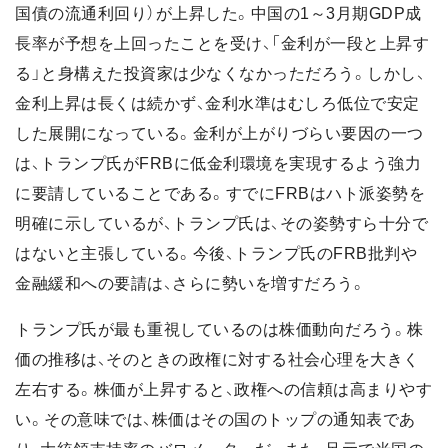
国債の流通利回り）が上昇した。中国の1～3月期GDP成
長率が予想を上回ったことを受け、「金利が一段と上昇す
る」と身構えた投資家は少なくなかっただろう。しかし、
金利上昇は長くは続かず、金利水準はむしろ低位で安定
した展開になっている。金利が上がりづらい要因の一つ
は、トランプ氏がFRBに低金利環境を実現するよう強力
に要請していることである。すでにFRBはハト派姿勢を
明確に示しているが、トランプ氏は、その姿勢すら十分で
はないと主張している。今後、トランプ氏のFRB批判や
金融緩和への要請は、さらに勢いを増すだろう。
トランプ氏が最も重視しているのは株価動向だろう。株
価の推移は、そのときの政権に対する社会心理を大きく
左右する。株価が上昇すると、政権への信頼は高まりやす
い。その意味では、株価はその国のトップの通知表であ