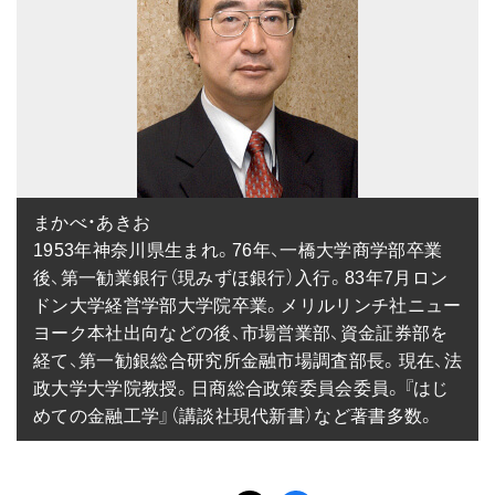
まかべ・あきお

1953年神奈川県生まれ。76年、一橋大学商学部卒業
後、第一勧業銀行（現みずほ銀行）入行。83年7月ロン
ドン大学経営学部大学院卒業。メリルリンチ社ニュー
ヨーク本社出向などの後、市場営業部、資金証券部を
経て、第一勧銀総合研究所金融市場調査部長。現在、法
政大学大学院教授。日商総合政策委員会委員。『はじ
めての金融工学』（講談社現代新書）など著書多数。