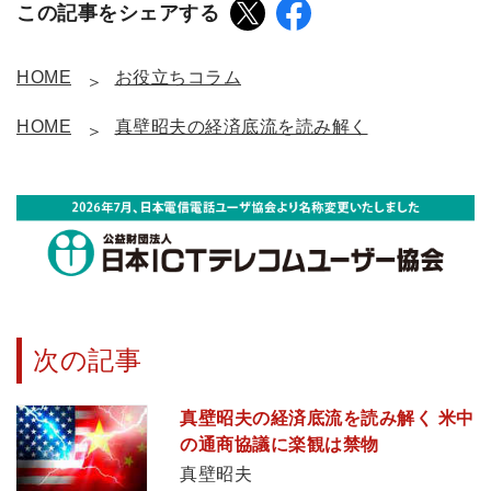
この記事をシェアする
HOME
お役立ちコラム
HOME
真壁昭夫の経済底流を読み解く
次の記事
真壁昭夫の経済底流を読み解く 米中
の通商協議に楽観は禁物
真壁昭夫