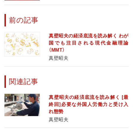
前の記事
真壁昭夫の経済底流を読み解く わが
国でも注目される現代金融理論
（MMT）
真壁昭夫
関連記事
真壁昭夫の経済底流を読み解く [最
終回]必要な外国人労働力と受け入
れ態勢
真壁昭夫