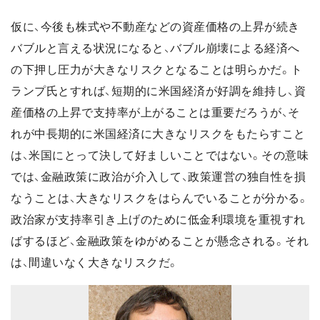
仮に、今後も株式や不動産などの資産価格の上昇が続き
バブルと言える状況になると、バブル崩壊による経済へ
の下押し圧力が大きなリスクとなることは明らかだ。ト
ランプ氏とすれば、短期的に米国経済が好調を維持し、資
産価格の上昇で支持率が上がることは重要だろうが、そ
れが中長期的に米国経済に大きなリスクをもたらすこと
は、米国にとって決して好ましいことではない。その意味
では、金融政策に政治が介入して、政策運営の独自性を損
なうことは、大きなリスクをはらんでいることが分かる。
政治家が支持率引き上げのために低金利環境を重視すれ
ばするほど、金融政策をゆがめることが懸念される。それ
は、間違いなく大きなリスクだ。