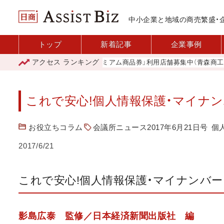
中小企業と地域の商売繁盛・
トップ
新着記事
企業事例
アクセス
ランキング
「青森市プレミアム商品券」利用店舗募集中（青森商工会議
これで安心!個人情報保護・マイナ
お役立ちコラム
会議所ニュース2017年6月21日号
個
2017/6/21
これで安心!個人情報保護・マイナンバー
影島広泰 監修／日本経済新聞出版社 編