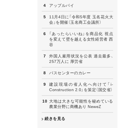
アップルパイ
11月4日に「令和5年度 玉名花火大
会」を開催（玉名商工会議所）
「あったらいいね」を商品化 視点
を変えて壁を越える女性経営者 西
谷
外国人雇用状況を公表 過去最多、
257万人に 厚労省
バスセンターのカレー
建設現場の省人化へ向けて「i-
Construction 2.0」を策定（国交省）
大地は大きな可能性を秘めている
農業分野に商機あり NeweZ
続きを見る