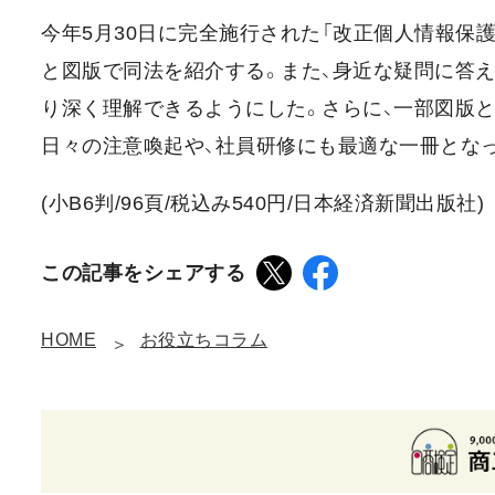
今年5月30日に完全施行された「改正個人情報保
と図版で同法を紹介する。また、身近な疑問に答え
り深く理解できるようにした。さらに、一部図版と
日々の注意喚起や、社員研修にも最適な一冊とな
(小B6判/96頁/税込み540円/日本経済新聞出版社)
この記事をシェアする
HOME
お役立ちコラム