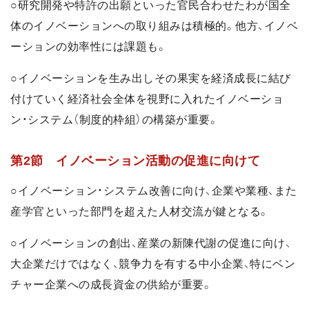
○研究開発や特許の出願といった官民合わせたわが国全
体のイノベーションへの取り組みは積極的。他方、イノベ
ーションの効率性には課題も。
○イノベーションを生み出しその果実を経済成長に結び
付けていく経済社会全体を視野に入れたイノベーショ
ン・システム（制度的枠組）の構築が重要。
第2節 イノベーション活動の促進に向けて
○イノベーション・システム改善に向け、企業や業種、また
産学官といった部門を超えた人材交流が鍵となる。
○イノベーションの創出、産業の新陳代謝の促進に向け、
大企業だけではなく、競争力を有する中小企業、特にベン
チャー企業への成長資金の供給が重要。