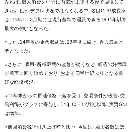
みれば、個人消費を中心に内需が主導する形で回復して
きた。また、デフレ状況ではなくなる中、名目GDP成長率
は、15年1－3月期には現行基準で遡及できる1994年以降
最大の伸びとなった。
○また、14年度の企業収益は、13年度に続き、過去最高水
準となった。
○さらに、雇用・所得環境の改善が続くなど、経済の好循環
が着実に回り始めており、およそ四半世紀ぶりとなる良
好な経済状況。
○14年末からの原油価格下落を受け、交易条件が改善、交
易利得がプラスに寄与し、14年10－12月期以降、実質GNI
は増加。
○前回消費税率引き上げ時と比べ、今回は、雇用者数はほ