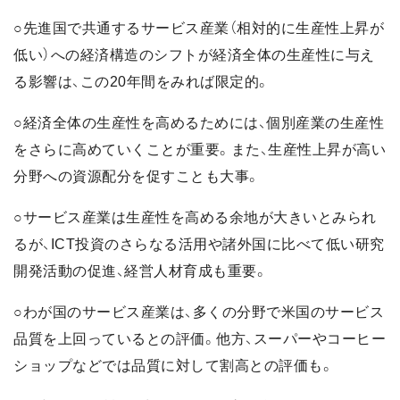
○先進国で共通するサービス産業（相対的に生産性上昇が
低い）への経済構造のシフトが経済全体の生産性に与え
る影響は、この20年間をみれば限定的。
○経済全体の生産性を高めるためには、個別産業の生産性
をさらに高めていくことが重要。また、生産性上昇が高い
分野への資源配分を促すことも大事。
○サービス産業は生産性を高める余地が大きいとみられ
るが、ICT投資のさらなる活用や諸外国に比べて低い研究
開発活動の促進、経営人材育成も重要。
○わが国のサービス産業は、多くの分野で米国のサービス
品質を上回っているとの評価。他方、スーパーやコーヒー
ショップなどでは品質に対して割高との評価も。