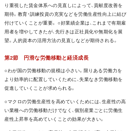
り重視した賃金体系への見直しによって、貢献度改善を
期待。教育・訓練投資の充実などを労働生産性向上に結び
付けていくことが重要。 ○好業績企業は、これまで有期雇
用者を増やしてきたが、先行きは正社員化や無期化を展
望。人的資本の活用方法の見直しなどが期待される。
第2節 円滑な労働移動と経済成長
○わが国の労働移動の規模は小さい。限りある労働力を
より効率的に配置していくために、失業なき労働移動を
促進していくことが求められる。
○マクロの労働生産性を高めていくためには、生産性の高
い業種への労働移動だけでなく、個別産業ごとに労働生
産性上昇率を高めていくことの効果が大きい。