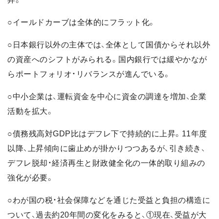
○イールドカーブは全体的にフラット化。
○日本銀行以外の主体では、全体として国債からそれ以外
の資産へのシフトがみられる。国内銀行では緩やかなが
らポートフォリオ・リバランスが進んでいる。
○中小企業は、運転資金を中心に資金の調達を増加、企業
活動を拡大。
○債務残高対GDP比はデフレ下で持続的に上昇。11年度
以降、上昇傾向に歯止めが掛かりつつあるが、引き続き、
デフレ脱却・経済再生と財政健全化の一体的取り組みの
強化が必要。
○わが国の税・社会保障などを通じた受益と負担の構造に
ついて、過去約20年間の変化をみると、①現在、受益が大