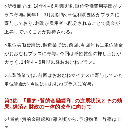
○所得面では、14年4－6月期以降、単位労働費用要因がプ
ラス寄与。同年1－3月期以降、単位利潤要因がプラスに
寄与しており、利潤が雇用者へ配分されることで賃金が
上昇していくことが期待される。
○単位労働費用は、製造業では、前回、今回ともに単位賃金
がおおむねプラスに寄与。今回は単位賃金の押し上げが
大きく、14年4－6月期以降おおむねプラス。
○非製造業では、前回はおおむねマイナスに寄与していた
単位賃金が、今回はおおむねプラスに寄与。
第3節 「量的・質的金融緩和」の進展状況とその効
果、経済と財政の一体的改革に向けて
○「量的・質的金融緩和」導入頃から、予想物価上昇率は上
昇。