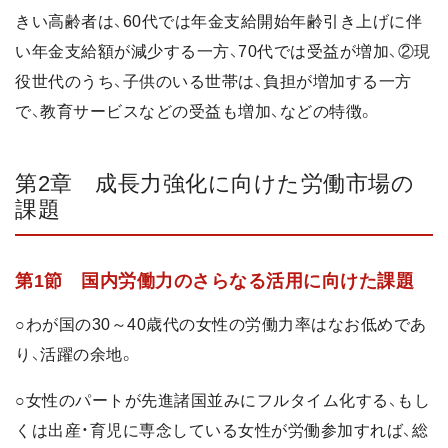
きい高齢者は、60代では年金支給開始年齢引き上げに伴
い年金支給額が減少する一方、70代では受益が増加、②現
役世代のうち、子供のいる世帯は、負担が増加する一方
で、教育サービスなどの受益も増加、などの特徴。
第2章 成長力強化に向けた労働市場の
課題
第1節 国内労働力のさらなる活用に向けた課題
○わが国の30～40歳代の女性の労働力率はなお低めであ
り、活躍の余地。
○女性のパートが先進諸国並みにフルタイム化する、もし
くは出産・育児に専念している女性が労働参加すれば、総