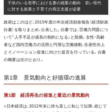
子供のいる世帯における妻の就業の動向　若い世代
に対する就業と子育ての両立支援が必要
政府はこのほど、2015年度の年次経済財政報告（経済財政
白書）を取りまとめ、公表した。白書では、労働力問題につ
いて「人手不足が成長の制約になる」と指摘。女性・高齢
者など国内労働力の活用と円滑な労働移動、生産性向上
とイノベーション促進に向けた提言を行っている。白書
の概要は次のとおり。
第1章 景気動向と好循環の進展
第1節 経済再生の前進と最近の景気動向
○日本経済は、2012年末に持ち直しに転じて以降、総じて