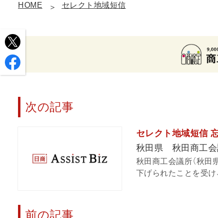
HOME
セレクト地域短信
次の記事
セレクト地域短信 
秋田県 秋田商工会
秋田商工会議所（秋田県
下げられたことを受け、
前の記事