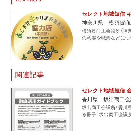
セレクト地域短信 
神奈川県 横須賀商
横須賀商工会議所（神
の意義や職業などについ
関連記事
セレクト地域短信 
香川県 坂出商工会
坂出商工会議所（香川
る冊子「坂出商工会議所