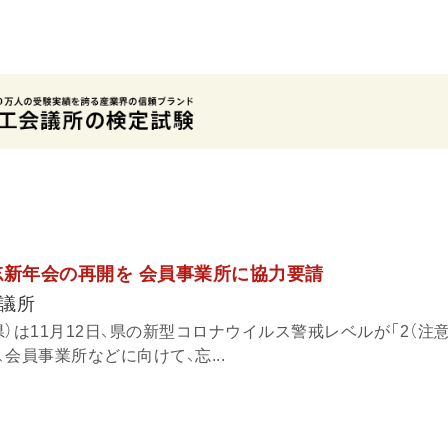
忘新年会の再開を 会員事業所に協力要請
議所
）は11月12日、県の新型コロナウイルス警戒レベルが「2（注意
会員事業所などに向けて、忘...