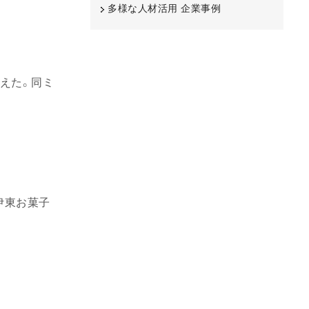
多様な人材活用 企業事例
迎えた。同ミ
伊東お菓子