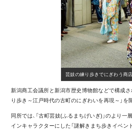
芸妓の練り歩きでにぎわう商
新潟商工会議所と新潟市歴史博物館などで構成される
り歩き～江戸時代の古町のにぎわいを再現～」を
同所では、「古町芸妓(ふるまちげいぎ)」のより
インキャラクターにした「謎解きまち歩きイベント