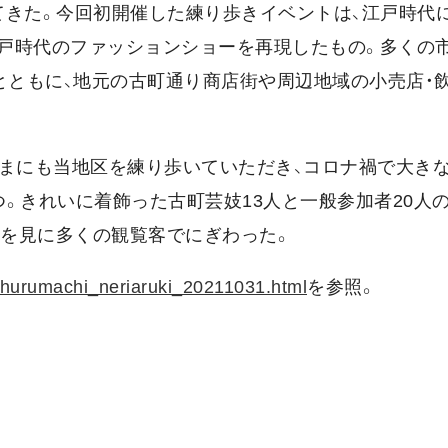
てきた。今回初開催した練り歩きイベントは、江戸時代
戸時代のファッションショーを再現したもの。多くの
とともに、地元の古町通り商店街や周辺地域の小売店・
さまにも当地区を練り歩いていただき、コロナ禍で大き
。きれいに着飾った古町芸妓13人と一般参加者20人の
子を見に多くの観覧客でにぎわった。
_hurumachi_neriaruki_20211031.html
を参照。