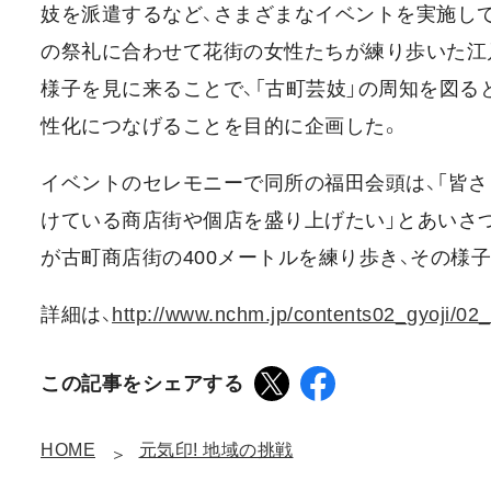
妓を派遣するなど、さまざまなイベントを実施し
の祭礼に合わせて花街の女性たちが練り歩いた江
様子を見に来ることで、「古町芸妓」の周知を図る
性化につなげることを目的に企画した。
イベントのセレモニーで同所の福田会頭は、「皆
けている商店街や個店を盛り上げたい」とあいさつ
が古町商店街の400メートルを練り歩き、その様
詳細は、
http://www.nchm.jp/contents02_gyoji/02
この記事をシェアする
HOME
元気印! 地域の挑戦