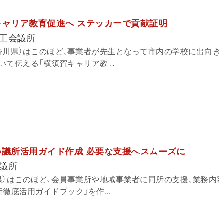
キャリア教育促進へ ステッカーで貢献証明
工会議所
奈川県）はこのほど、事業者が先生となって市内の学校に出向き
て伝える「横須賀キャリア教...
会議所活用ガイド作成 必要な支援へスムーズに
議所
県）はこのほど、会員事業所や地域事業者に同所の支援、業務内
徹底活用ガイドブック」を作...