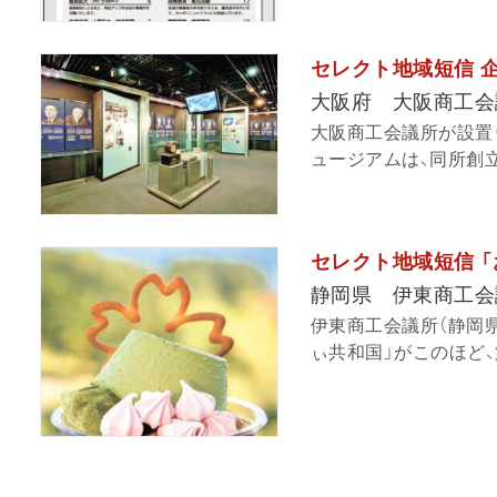
セレクト地域短信 
大阪府 大阪商工会
大阪商工会議所が設置
ュージアムは、同所創立1
セレクト地域短信 
静岡県 伊東商工会
伊東商工会議所（静岡
ぃ共和国」がこのほど、第