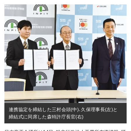
連携協定を締結した三村会頭(中)、久保理事長(左)と
締結式に同席した森特許庁長官(右)