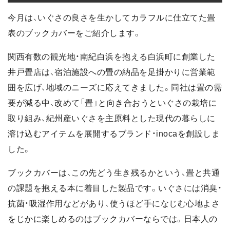
今月は、いぐさの良さを生かしてカラフルに仕立てた畳
表のブックカバーをご紹介します。
関西有数の観光地・南紀白浜を抱える白浜町に創業した
井戸畳店は、宿泊施設への畳の納品を足掛かりに営業範
囲を広げ、地域のニーズに応えてきました。同社は畳の需
要が減る中、改めて「畳」と向き合おうといぐさの栽培に
取り組み、紀州産いぐさを主原料とした現代の暮らしに
溶け込むアイテムを展開するブランド・inocaを創設しま
した。
ブックカバーは、この先どう生き残るかという、畳と共通
の課題を抱える本に着目した製品です。いぐさには消臭・
抗菌・吸湿作用などがあり、使うほど手になじむ心地よさ
をじかに楽しめるのはブックカバーならでは。日本人の