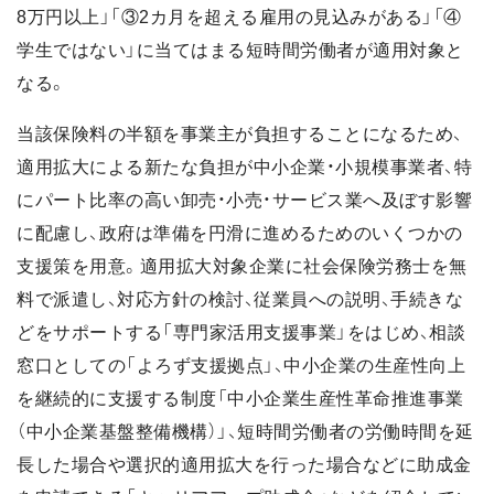
8万円以上」「③2カ月を超える雇用の見込みがある」「④
学生ではない」に当てはまる短時間労働者が適用対象と
なる。
当該保険料の半額を事業主が負担することになるため、
適用拡大による新たな負担が中小企業・小規模事業者、特
にパート比率の高い卸売・小売・サービス業へ及ぼす影響
に配慮し、政府は準備を円滑に進めるためのいくつかの
支援策を用意。適用拡大対象企業に社会保険労務士を無
料で派遣し、対応方針の検討、従業員への説明、手続きな
どをサポートする「専門家活用支援事業」をはじめ、相談
窓口としての「よろず支援拠点」、中小企業の生産性向上
を継続的に支援する制度「中小企業生産性革命推進事業
（中小企業基盤整備機構）」、短時間労働者の労働時間を延
長した場合や選択的適用拡大を行った場合などに助成金