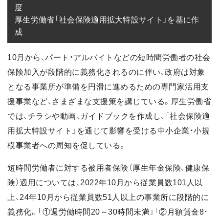
度

厚生労働省「社会保険適用拡大特設サイト」を基に作
成
10月から、パート・アルバイトなどの短時間労働者の社会
保険加入が段階的に義務化されるのに伴い、政府は対象
となる事業所が準備を円滑に進めるための専門家活用支
援事業など、さまざまな支援策を講じている。厚生労働省
では、チラシや動画、ガイドブックを作成し、「社会保険適
用拡大特設サイト」を通じて影響を受ける中小企業・小規
模事業者への周知を促している。
短時間労働者に対する被用者保険（厚生年金保険、健康保
険）適用については、2022年10月から従業員数101人以
上、24年10月から従業員数51人以上の事業所に段階的に
義務化。「①週労働時間20～30時間未満」「②月額賃金8･