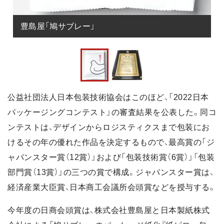
豊島屋「鳩サブレー」
公益社団法人日本包装技術協会はこのほど、「2022日本
パッケージングコンテスト」の審査結果を公表した。同コ
ンテストは、デザインからロジスティクスまで包装にお
けるその年の優れた作品を決定するもので、最高賞の「ジ
ャパンスター賞（12賞）」および「包装技術賞（6賞）」「包装
部門賞（13賞）」の三つの賞で構成。ジャパンスター賞は、
経済産業大臣賞、日本商工会議所会頭賞などを授与する。
今年度の日商会頭賞は、株式会社豊島屋と日本製紙株式