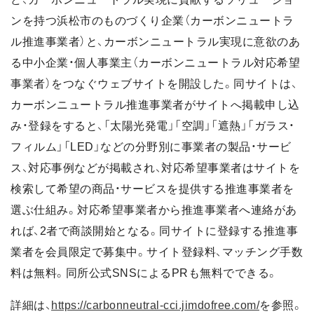
ンを持つ浜松市のものづくり企業（カーボンニュートラ
ル推進事業者）と、カーボンニュートラル実現に意欲のあ
る中小企業・個人事業主（カーボンニュートラル対応希望
事業者）をつなぐウェブサイトを開設した。同サイトは、
カーボンニュートラル推進事業者がサイトへ掲載申し込
み・登録をすると、「太陽光発電」「空調」「遮熱」「ガラス・
フィルム」「LED」などの分野別に事業者の製品・サービ
ス、対応事例などが掲載され、対応希望事業者はサイトを
検索して希望の商品・サービスを提供する推進事業者を
選ぶ仕組み。対応希望事業者から推進事業者へ連絡があ
れば、2者で商談開始となる。同サイトに登録する推進事
業者を会員限定で募集中。サイト登録料、マッチング手数
料は無料。同所公式SNSによるPRも無料でできる。
詳細は、
https://carbonneutral-cci.jimdofree.com/
を参照。