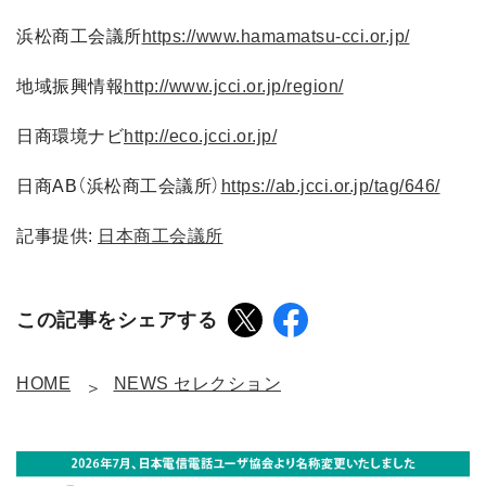
浜松商工会議所
https://www.hamamatsu-cci.or.jp/
地域振興情報
http://www.jcci.or.jp/region/
日商環境ナビ
http://eco.jcci.or.jp/
日商AB（浜松商工会議所）
https://ab.jcci.or.jp/tag/646/
記事提供:
日本商工会議所
この記事をシェアする
HOME
NEWS セレクション