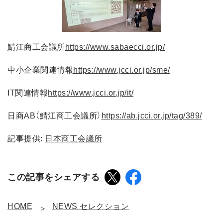
鯖江商工会議所
https://www.sabaecci.or.jp/
中小企業関連情報
https://www.jcci.or.jp/sme/
IT関連情報
https://www.jcci.or.jp/it/
日商AB（鯖江商工会議所）
https://ab.jcci.or.jp/tag/389/
記事提供:
日本商工会議所
この記事をシェアする
HOME
NEWS セレクション