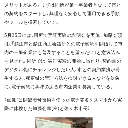
メリットがある。まずは同所が第一事業者となって市と
の契約をスタートし、無理なく安心して運用できる手順
やツールを模索していく。
5月25日には、同所で実証実験の説明会を実施。加藤会頭
は、「鯖江市と鯖江商工会議所との電子契約を開始して市
内の一般企業にも普及することを望みたい」と意気込み
を見せた。同所では、実証実験の開始に当たり、契約書の
デジタル化にチャレンジしたい人、市との契約業務が発
生する人、秘密鍵の管理方法を検討できる人などを対象
に、電子契約に興味のある市内企業を募集している。
（画像：公開鍵暗号技術を使った電子署名をスマホから実
際に体験した加藤会頭(左)と佐々木市長）