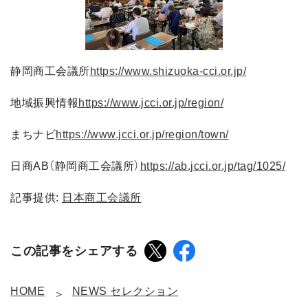
静岡商工会議所
https://www.shizuoka-cci.or.jp/
地域振興情報
https://www.jcci.or.jp/region/
まちナビ
https://www.jcci.or.jp/region/town/
日商AB（静岡商工会議所）
https://ab.jcci.or.jp/tag/1025/
記事提供:
日本商工会議所
この記事をシェアする
HOME
NEWS セレクション