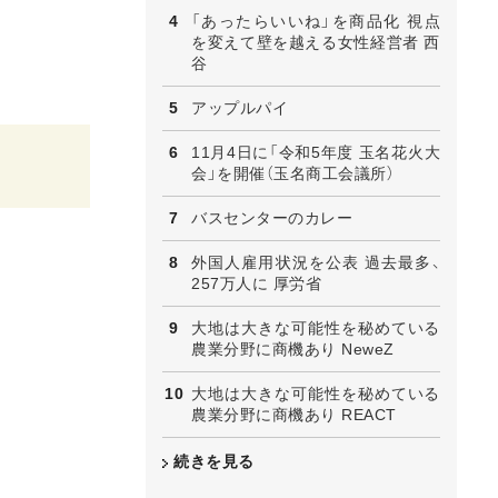
「あったらいいね」を商品化 視点
を変えて壁を越える女性経営者 西
谷
アップルパイ
11月4日に「令和5年度 玉名花火大
会」を開催（玉名商工会議所）
バスセンターのカレー
外国人雇用状況を公表 過去最多、
257万人に 厚労省
大地は大きな可能性を秘めている
農業分野に商機あり NeweZ
大地は大きな可能性を秘めている
農業分野に商機あり REACT
続きを見る