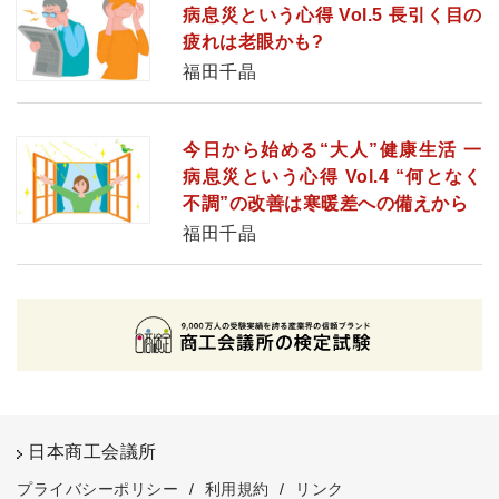
病息災という心得 Vol.5 長引く目の
疲れは老眼かも?
福田千晶
今日から始める“大人”健康生活 一
病息災という心得 Vol.4 “何となく
不調”の改善は寒暖差への備えから
福田千晶
日本商工会議所
プライバシーポリシー
/
利用規約
/
リンク