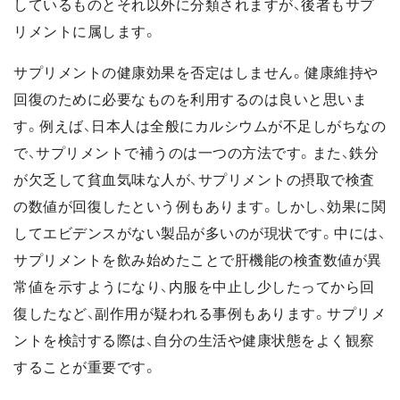
しているものとそれ以外に分類されますが、後者もサプ
リメントに属します。
サプリメントの健康効果を否定はしません。健康維持や
回復のために必要なものを利用するのは良いと思いま
す。例えば、日本人は全般にカルシウムが不足しがちなの
で、サプリメントで補うのは一つの方法です。また、鉄分
が欠乏して貧血気味な人が、サプリメントの摂取で検査
の数値が回復したという例もあります。しかし、効果に関
してエビデンスがない製品が多いのが現状です。中には、
サプリメントを飲み始めたことで肝機能の検査数値が異
常値を示すようになり、内服を中止し少したってから回
復したなど、副作用が疑われる事例もあります。サプリメ
ントを検討する際は、自分の生活や健康状態をよく観察
することが重要です。