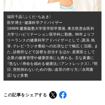
福田千晶（ふくだ・ちあき）

医学博士・健康科学アドバイザー

1988年慶應義塾大学医学部卒業後、東京慈恵会医科
大学リハビリテーション医学科に勤務。96年よりフ
リーランスの健康科学アドバイザーとして、講演、執
筆、テレビ・ラジオ番組への出演などで幅広く活躍。ま
た、診療所などで診察を担当するほか、産業医として
企業の健康管理や健康啓発にも携わる。主な著書に
『危ない！寿命を縮める健康法』（アントレックス）、『明
日、突然倒れないための強い血管の作り方』（永岡書
店）など多数
この記事をシェアする