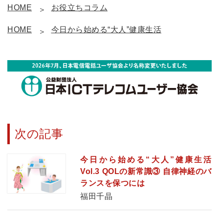
HOME
お役立ちコラム
HOME
今日から始める“大人”健康生活
次の記事
今日から始める“大人”健康生活
Vol.3 QOLの新常識③ 自律神経のバ
ランスを保つには
福田千晶