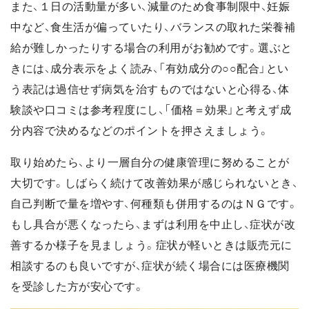
また、１日の活動量が多い、減量のため食事制限中、妊娠
中など、食生活が偏っていたり、バランスの取れた栄養補
給が難しかったりする場合の利用がお勧めです。選ぶと
きには、成分表示をよく読み、「有効成分の○○配合」とい
う表記は過信せず病気を治すものではないと心得る、体
験談や口コミは参考程度にし、「価格＝効果」と考えず成
分内容で決めるなどのポイントを押さえましょう。
取り始めたら、より一層自分の健康管理に努めることが
大切です。しばらく続けて改善効果が感じられないとき、
自己判断で量を増やす、何種類も併用するのはＮＧです。
もし具合が悪くなったら、まずは利用を中止し、症状が改
善するか様子を見ましょう。症状が軽いときは販売元に
相談するのも良いですが、症状が続く場合には医療機関
を受診した方が安心です。