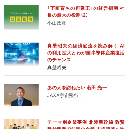
「下町育ちの再建王」の経営指南 社
長の最大の役割（2）
小山政彦
真壁昭夫の経済底流を読み解く AI
の利用拡大とわが国半導体産業復活
のチャンス
真壁昭夫
あの人を訪ねたい 若田 光一
JAXA宇宙飛行士
テーマ別企業事例 北陸新幹線 敦賀