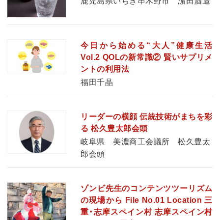
鹿児島県いちき串木野市 濵田酒造
今日から始める“大人”健康生活
Vol.2 QOLの新常識② 賢いサプリメ
ントの利用法
福田千晶
リーダーの横顔 伝統技術がまちを彩
る 松久豊太郎会頭
岐阜県 美濃商工会議所 松久豊太
郎会頭
ゾンビ先生のコンテンツツーリズム
の現場から File No.01 Location 三
重・志摩スペイン村 志摩スペイン村