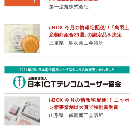
第一法規株式会社
i-BOX 今月の情報宅配便！！ 「鳥羽土
産物商組合23選」の認定品を決定
三重県 鳥羽商工会議所
i-BOX 今月の情報宅配便！！ ニッポ
ン新事業創出大賞で特別賞受賞
山形県 鶴岡商工会議所