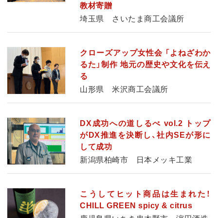
教材寄贈
埼玉県 さいたま商工会議所
クローズアップ女性会 「よねざわか
るた」制作 地元の歴史や文化を伝え
る
山形県 米沢商工会議所
DX成功への道しるべ vol.2 トップ
がDX推進を決断し、社内SEが形に
して成功
新潟県柏崎市 日本メッキ工業
こうしてヒット商品は生まれた！
CHILL GREEN spicy & citrus