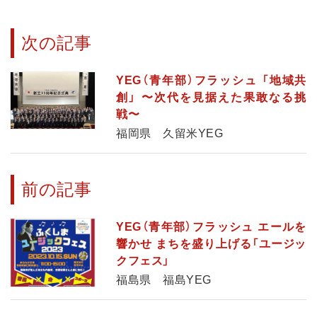
次の記事
YEG（青年部）フラッシュ 「地域共
創」 〜次代を見据えた果敢なる挑
戦〜
福岡県 久留米YEG
前の記事
YEG（青年部）フラッシュ エールを
響かせ まちを盛り上げる「ユージッ
クフェス」
福島県 福島YEG