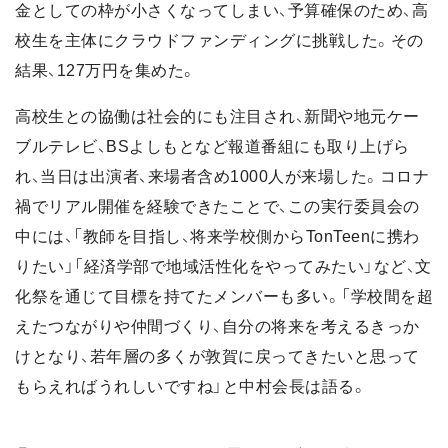
金としての枠が小さくなってしまい、予算確保のため、高
校生を主体にクラウドファンディングに挑戦した。その
結果、127万円を集めた。
高校生との協働は社会的にも注目され、新聞や地元ケー
ブルテレビ、BSよしもとなど報道番組にも取り上げら
れ、当日は出演者、来場者含め1000人が来場した。コロナ
禍でリアル開催を経験できたことで、この実行委員会の
中には、「教師を目指し、将来学校側からTonTeenに携わ
りたい」「経済学部で地域活性化をやってみたい」など、文
化祭を通じて目標を持てたメンバーも多い。「学校間を超
えたつながりや仲間づくり、自分の将来を考えるきっか
けとなり、若年層の多くが敦賀に戻ってきたいと思って
もらえればうれしいですね」と中村会長は語る。