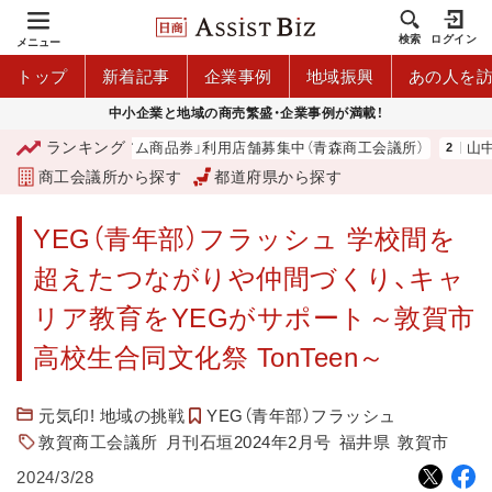
検索
ログイン
メニュー
トップ
新着記事
企業事例
地域振興
あの人を
中小企業と地域の商売繁盛・企業事例が満載！
ランキング
青森市プレミアム商品券」利用店舗募集中（青森商工会議所）
山中伸弥
商工会議所から探す
都道府県から探す
YEG（青年部）フラッシュ 学校間を
超えたつながりや仲間づくり、キャ
リア教育をYEGがサポート～敦賀市
高校生合同文化祭 TonTeen～
元気印! 地域の挑戦
YEG（青年部）フラッシュ
敦賀商工会議所
月刊石垣2024年2月号
福井県
敦賀市
2024/3/28