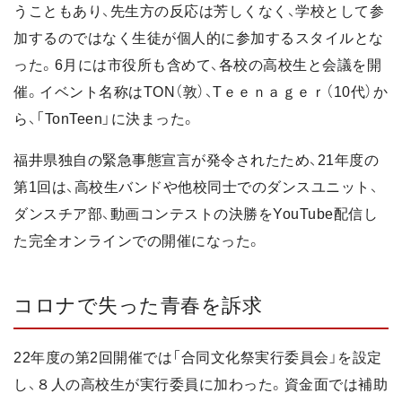
うこともあり、先生方の反応は芳しくなく、学校として参
加するのではなく生徒が個人的に参加するスタイルとな
った。6月には市役所も含めて、各校の高校生と会議を開
催。イベント名称はTON（敦）、Tｅｅｎａｇｅｒ（10代）か
ら、「TonTeen」に決まった。
福井県独自の緊急事態宣言が発令されたため、21年度の
第1回は、高校生バンドや他校同士でのダンスユニット、
ダンスチア部、動画コンテストの決勝をYouTube配信し
た完全オンラインでの開催になった。
コロナで失った青春を訴求
22年度の第2回開催では「合同文化祭実行委員会」を設定
し、８人の高校生が実行委員に加わった。資金面では補助