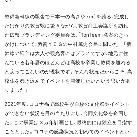
整備新幹線の駅舎で日本一の高さ（37ｍ）を誇る、完成し
たばかりの敦賀駅に驚きながら、敦賀商工会議所を訪れ
た広報ブランディング委員会は、「TonTeen」発案のきっ
かけについて、敦賀ＹＥＧの中村篤史会長に聞いた。 「新
幹線の延伸は大人や観光客にはプラスですが、地元に住
んでいる若年層のほとんどは高校を卒業し敦賀を離れる
と戻ってこないのが現状です。そんな状況だからこそ、高
校生を巻き込んでイベントを開催したいという思いがあ
りました」
2021年度、コロナ禍で高校生が自校の文化祭やイベント
ができない状況を目の当たりにし、合同文化祭を企画し
た。この事業は３カ年計画とし、最終的には独立を目指す
こととした。コロナの感染状況と初めてのイベントとい