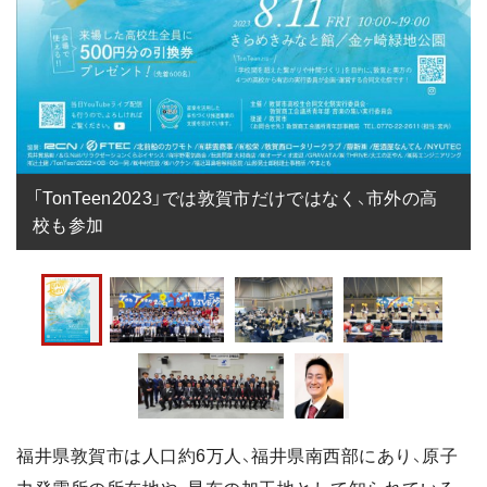
「TonTeen2023」では敦賀市だけではなく、市外の高
校も参加
福井県敦賀市は人口約6万人、福井県南西部にあり、原子