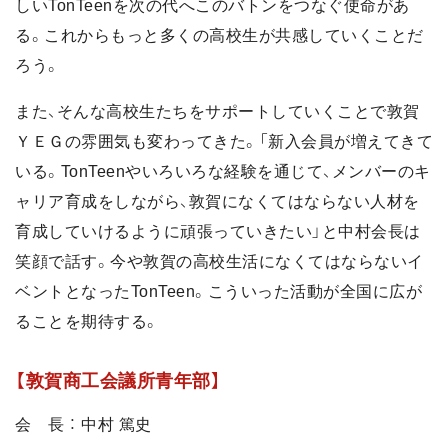
しいTonTeenを次の代へこのバトンをつなぐ使命があ
る。これからもっと多くの高校生が共感していくことだ
ろう。
また、そんな高校生たちをサポートしていくことで敦賀
ＹＥＧの雰囲気も変わってきた。「新入会員が増えてきて
いる。TonTeenやいろいろな経験を通じて、メンバーのキ
ャリア育成をしながら、敦賀になくてはならない人材を
育成していけるように頑張っていきたい」と中村会長は
笑顔で話す。今や敦賀の高校生活になくてはならないイ
ベントとなったTonTeen。こういった活動が全国に広が
ることを期待する。
【敦賀商工会議所青年部】
会 長 ： 中村 篤史