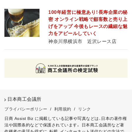
100年経営に極意あり！長寿企業の秘
密 オンライン戦略で顧客数と売り上
げをアップ 今後もレースの繊細な魅
力をアピールしていく
神奈川県横浜市 近沢レース店
日本商工会議所
プライバシーポリシー
/
利用規約
/
リンク
日商 Assist Biz に掲載している記事や写真などは、日本の著作権
法や国際条約などで保護されています。
日本商工会議所など著
作権者の承諾を得ずに、転載、インターネット送信などの方法で