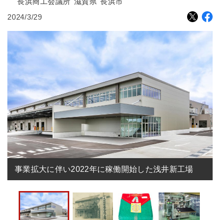
長浜商工会議所
滋賀県
長浜市
2024/3/29
事業拡大に伴い2022年に稼働開始した浅井新工場