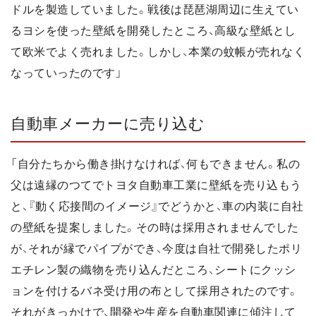
ドルを製造していました。戦後は琵琶湖周辺に生えてい
るヨシを使った壁紙を開発したところ、高級な壁紙とし
て欧米でよく売れました。しかし、本業の蚊帳が売れなく
なっていったのです」
自動車メーカーに売り込む
「自分たちから働き掛けなければ、何もできません。私の
父は遠縁のつてでトヨタ自動車工業に壁紙を売り込もう
と、『動く応接間のイメージ』でどうかと、車の内装に自社
の壁紙を提案しました。その時は採用されませんでした
が、それが縁でパイプができ、今度は自社で開発したポリ
エチレン製の織物を売り込んだところ、シートにクッシ
ョンを付けるバネ受け用の布として採用されたのです。
それがきっかけで、開発や生産を自動車関連に傾注して