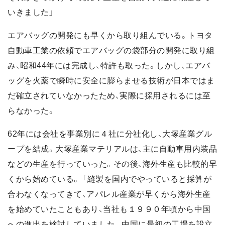
いきました」
エアバッグの開発にも早くから取り組んでいる。トヨタ
自動車工業の依頼でエアバッグの袋部分の開発に取り組
み、昭和44年には完成し、特許も取った。しかし、エアバ
ッグを火薬で瞬時に安全に膨らませる技術が日本ではま
だ確立されていなかったため、実際に採用されるには至
らなかった。
62年には会社を事業別に４社に分社化し、大塚産業グル
ープを結成。大塚産業マテリアルは、主に自動車用内装品
などの生産を行っていった。その後、海外生産も比較的早
くから始めている。 「縫製を国内でやっていると採算が
合わなくなってきて、アパレル産業が早くから海外生産
を始めていたこともあり、当社も１９９０年頃から中国
への進出を検討していました。中国に最初の工場を設立