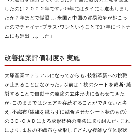
したのは２００２年です。06年にはタイにも進出しまし
たが７年ほどで撤退し、米国と中国の貿易戦争が起こっ
たのでチャイナ・プラス・ワンということで17年にベトナ
ムにも進出しました」
改善提案評価制度を実施
大塚産業マテリアルになってからも、技術革新への挑戦
が止まることはなかった。以前は１枚のシートを裁断・縫
製することで自動車の座席の立体形状に合わせてきた
が、このままではシェアを存続することができないと考
え、不織布（繊維を織らずに結合させたシート状のもの）
の３Ｄ-ＣＡＤによる成形技術の開発に取り組んだ。これ
により、１枚の不織布を成形してどんな複雑な立体形状