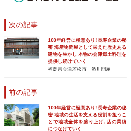
次の記事
100年経営に極意あり！長寿企業の秘
密 海産物問屋として栄えた歴史ある
建物を生かし 本物の会津郷土料理を
提供し続けていく
福島県会津若松市 渋川問屋
前の記事
100年経営に極意あり！長寿企業の秘
密 地域の生活を支える役割を担うこ
とで地域全体を盛り上げ、店の業績
につなげていく