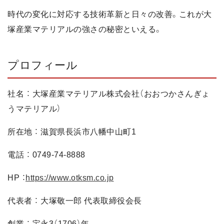
時代の変化に対応する技術革新と日々の改善。これが大
塚産業マテリアルの強さの秘密といえる。
プロフィール
社名 ： 大塚産業マテリアル株式会社（おおつかさんぎょ
うマテリアル）
所在地 ： 滋賀県長浜市八幡中山町1
電話 ： 0749-74-8888
HP ：
https://www.otksm.co.jp
代表者 ： 大塚敬一郎 代表取締役会長
創業 ： 宝永3（1706）年