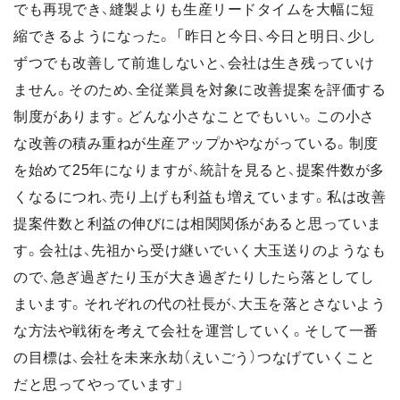
でも再現でき、縫製よりも生産リードタイムを大幅に短
縮できるようになった。 「昨日と今日、今日と明日、少し
ずつでも改善して前進しないと、会社は生き残っていけ
ません。そのため、全従業員を対象に改善提案を評価する
制度があります。どんな小さなことでもいい。この小さ
な改善の積み重ねが生産アップかやながっている。制度
を始めて25年になりますが、統計を見ると、提案件数が多
くなるにつれ、売り上げも利益も増えています。私は改善
提案件数と利益の伸びには相関関係があると思っていま
す。会社は、先祖から受け継いでいく大玉送りのようなも
ので、急ぎ過ぎたり玉が大き過ぎたりしたら落としてし
まいます。それぞれの代の社長が、大玉を落とさないよう
な方法や戦術を考えて会社を運営していく。そして一番
の目標は、会社を未来永劫（えいごう）つなげていくこと
だと思ってやっています」