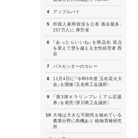
アップルパイ
外国人雇用状況を公表 過去最多、
257万人に 厚労省
「あったらいいね」を商品化 視点
を変えて壁を越える女性経営者 西
谷
バスセンターのカレー
11月4日に「令和5年度 玉名花火大
会」を開催（玉名商工会議所）
「第3弾キラリンプレミアム応援
券」を発売（滑川商工会議所）
大地は大きな可能性を秘めている
農業分野に商機あり 植物育種研究
所