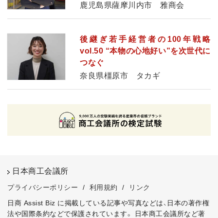
鹿児島県薩摩川内市 雅商会
後継ぎ若手経営者の100年戦略
vol.50 “本物の心地好い”を次世代に
つなぐ
奈良県橿原市 タカギ
日本商工会議所
プライバシーポリシー
/
利用規約
/
リンク
日商 Assist Biz に掲載している記事や写真などは、日本の著作権
法や国際条約などで保護されています。
日本商工会議所など著