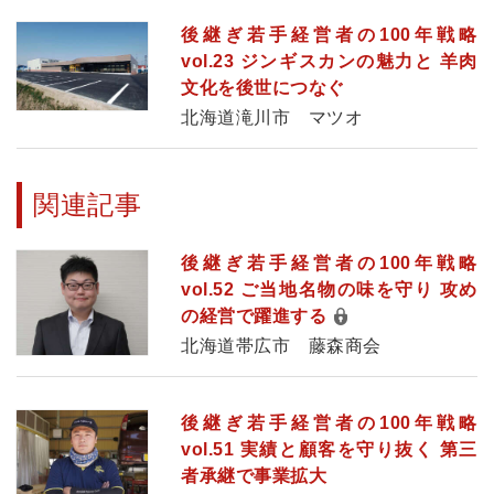
後継ぎ若手経営者の100年戦略
vol.23 ジンギスカンの魅力と 羊肉
文化を後世につなぐ
北海道滝川市 マツオ
関連記事
後継ぎ若手経営者の100年戦略
vol.52 ご当地名物の味を守り 攻め
の経営で躍進する
北海道帯広市 藤森商会
後継ぎ若手経営者の100年戦略
vol.51 実績と顧客を守り抜く 第三
者承継で事業拡大