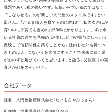
課題であり、私の願いです。伝統からブレるのではなく
〝しならせる〟のが新しい大門屋のスタイルです」と中
田さん。 「だるま職人を育てるのに約10年、私の次の代が
育つのに子育てを含めれば30年はかかります。まずは今
いる社員の適性を見極め、評価し、給与や賞与にしっかり
反映して信頼関係を築くことから。社内も社外も持つべ
きものは人。つながりを大切にすることで未来に続く道
がおのずと延びていくと思います」と語る。父親譲りの実
直さが顔をのぞかせた。
会社データ
社名 ： 大門屋物産株式会社（だいもんやぶっさん）
所在地 ： 群馬県高崎市藤塚町124-2