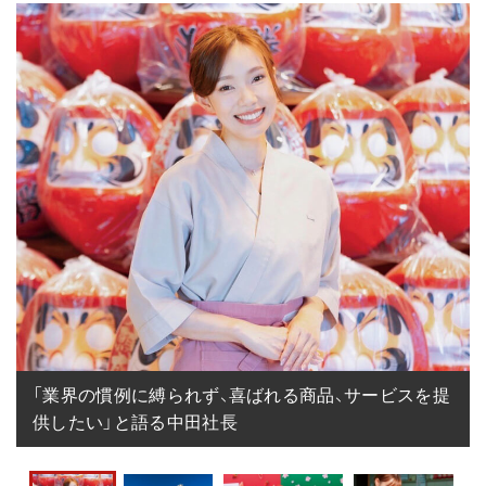
「業界の慣例に縛られず、喜ばれる商品、サービスを提
供したい」と語る中田社長