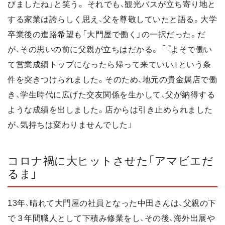
びましたね」と笑う。 それでも、観光バスが立ち寄り地と
する家業は誇らしく思え、父を尊敬していたと語る。大学
卒業後の進路希望も「大門屋で働く」の一択だった。だ
が、その思いの前に父親が立ちはだかる。 「『よそで働い
て営業成績トップになったら帰って来ていい』という条
件を突きつけられました。そのため、地元の貴金属店で働
き、学生時代に広げた交友関係を生かして、父が納得する
ような成績を出しました。店からは引き止められました
が、気持ちは変わりませんでした」
コロナ禍に大ヒットさせた「アマビエだ
るま」
13年、晴れて大門屋の社員となった中田さんは、父親の下
で３年間職人として下積み修業をし、その後、海外出展や