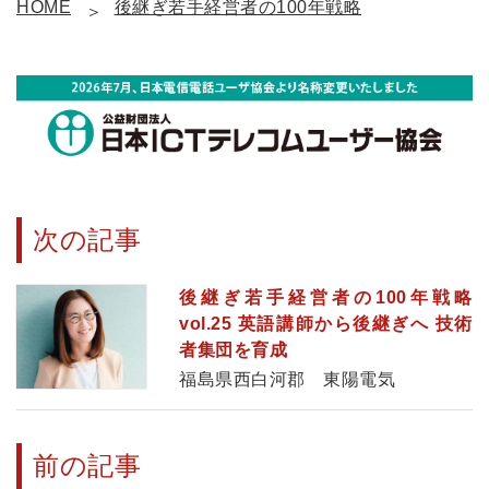
HOME
後継ぎ若手経営者の100年戦略
次の記事
後継ぎ若手経営者の100年戦略
vol.25 英語講師から後継ぎへ 技術
者集団を育成
福島県西白河郡 東陽電気
前の記事