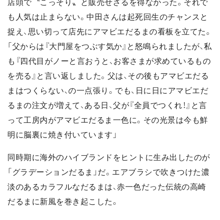
店頭で〝こっそり〟と販売せざるを得なかった。それで
も人気は止まらない。中田さんは起死回生のチャンスと
捉え、思い切って店先にアマビエだるまの看板を立てた。
「父からは『大門屋をつぶす気か』と怒鳴られましたが、私
も『四代目がノーと言おうと、お客さまが求めているもの
を売る』と言い返しました。父は、その後もアマビエだる
まはつくらない、の一点張り。でも、日に日にアマビエだ
るまの注文が増えて、ある日、父が『全員でつくれ！』と言
って工房内がアマビエだるま一色に。その光景は今も鮮
明に脳裏に焼き付いています」
同時期に海外のハイブランドをヒントに生み出したのが
「グラデーションだるま」だ。エアブラシで吹きつけた濃
淡のあるカラフルなだるまは、赤一色だった伝統の高崎
だるまに新風を巻き起こした。