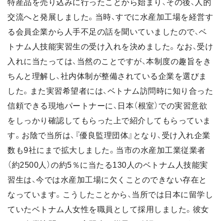
特産品を売り込みに行ったことから始まり、その後、人的
交流へと発展しました。当時、すでに水産加工場を経営す
る会員企業から人手不足の話を聞いていましたので、ベ
トナム人技能実習生の受け入れを決めました。なお、受け
入れに当たっては、当然のことですが、本制度の趣旨をき
ちんと理解し、社内体制が整備されている企業を選びま
した。また実習希望者には、ベトナム訪問時に知り合った
信頼できる現地パートナーに、日本（根室）での実習意欲
をしっかり確認してもらった上で紹介してもらっていま
す。お陰で当所は、『優良監理団体』となり、受け入れ企業
数も9社にまで拡大しました。当市の水産加工業従業者
（約2500人）の約5％に当たる130人のベトナム人技能実
習生は、今では水産加工場に欠くことのできない存在と
なっています。こうしたことから、当所では日本に留学し
ていたベトナム人女性を職員として採用しました。彼女