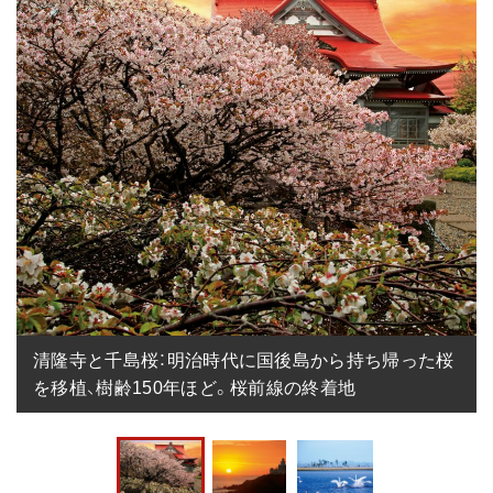
清隆寺と千島桜：明治時代に国後島から持ち帰った桜
を移植、樹齢150年ほど。桜前線の終着地