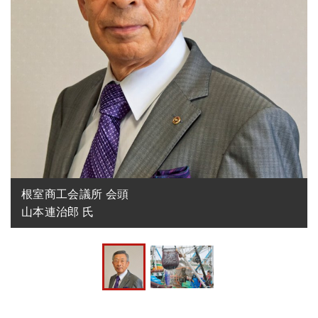
根室商工会議所 会頭

山本連治郎 氏