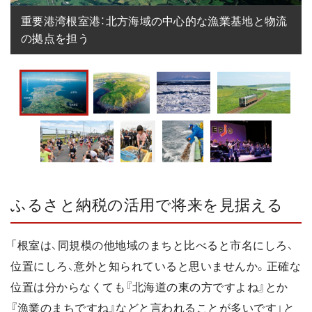
重要港湾根室港：北方海域の中心的な漁業基地と物流
の拠点を担う
ふるさと納税の活用で将来を見据える
「根室は、同規模の他地域のまちと比べると市名にしろ、
位置にしろ、意外と知られていると思いませんか。正確な
位置は分からなくても『北海道の東の方ですよね』とか
『漁業のまちですね』などと言われることが多いです」と