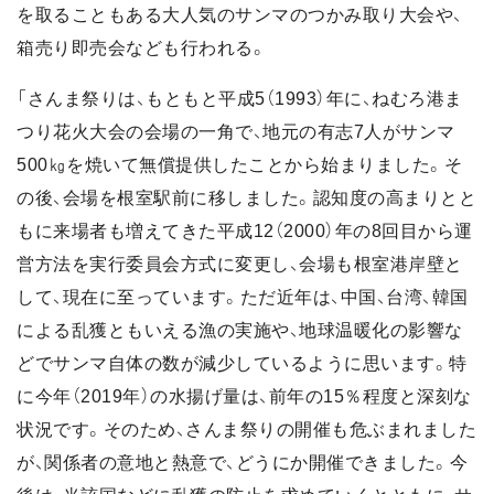
を取ることもある大人気のサンマのつかみ取り大会や、
箱売り即売会なども行われる。
「さんま祭りは、もともと平成5（1993）年に、ねむろ港ま
つり花火大会の会場の一角で、地元の有志7人がサンマ
500㎏を焼いて無償提供したことから始まりました。そ
の後、会場を根室駅前に移しました。認知度の高まりとと
もに来場者も増えてきた平成12（2000）年の8回目から運
営方法を実行委員会方式に変更し、会場も根室港岸壁と
して、現在に至っています。ただ近年は、中国、台湾、韓国
による乱獲ともいえる漁の実施や、地球温暖化の影響な
どでサンマ自体の数が減少しているように思います。特
に今年（2019年）の水揚げ量は、前年の15％程度と深刻な
状況です。そのため、さんま祭りの開催も危ぶまれました
が、関係者の意地と熱意で、どうにか開催できました。今