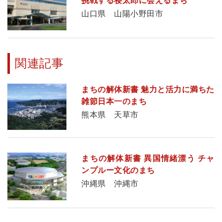
挑戦する寝太郎に会えるまち
山口県 山陽小野田市
関連記事
まちの解体新書 魅力と活力に満ちた
雑節日本一のまち
熊本県 天草市
まちの解体新書 異国情緒漂う チャ
ンプルー文化のまち
沖縄県 沖縄市