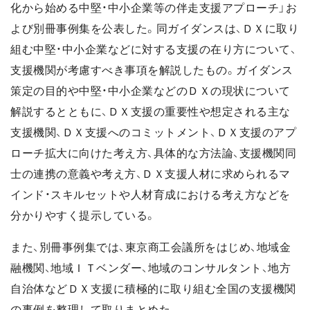
化から始める中堅・中小企業等の伴走支援アプローチ」お
よび別冊事例集を公表した。同ガイダンスは、ＤＸに取り
組む中堅・中小企業などに対する支援の在り方について、
支援機関が考慮すべき事項を解説したもの。ガイダンス
策定の目的や中堅・中小企業などのＤＸの現状について
解説するとともに、ＤＸ支援の重要性や想定される主な
支援機関、ＤＸ支援へのコミットメント、ＤＸ支援のアプ
ローチ拡大に向けた考え方、具体的な方法論、支援機関同
士の連携の意義や考え方、ＤＸ支援人材に求められるマ
インド・スキルセットや人材育成における考え方などを
分かりやすく提示している。
また、別冊事例集では、東京商工会議所をはじめ、地域金
融機関、地域ＩＴベンダー、地域のコンサルタント、地方
自治体などＤＸ支援に積極的に取り組む全国の支援機関
の事例を整理して取りまとめた。