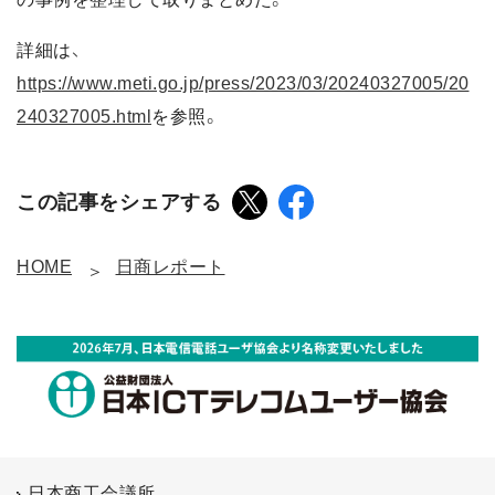
詳細は、
https://www.meti.go.jp/press/2023/03/20240327005/20
240327005.html
を参照。
この記事をシェアする
HOME
日商レポート
日本商工会議所