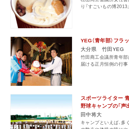
り『すごいもの博2013
YEG（青年部）フラ
大分県 竹田YEG
竹田商工会議所青年部
届ける正月恒例の行事「
スポーツライター 
野球キャンプの「声
田中将大
キャンプといえば、多