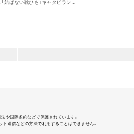
「結ばない靴ひも」キャタピラン...
著作権法や国際条約などで保護されています。
ット送信などの方法で利用することはできません。