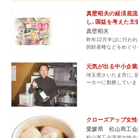
真壁昭夫の経済底流
し、国益を考えた主
真壁昭夫
昨年12月半ばに行われ
的財産権などをめぐり各
元気が出る中小企業
埼玉県さいたま市に、
ーカーに勤務していまし
クローズアップ女性
愛媛県 松山商工会
松山商工会議所女性会は