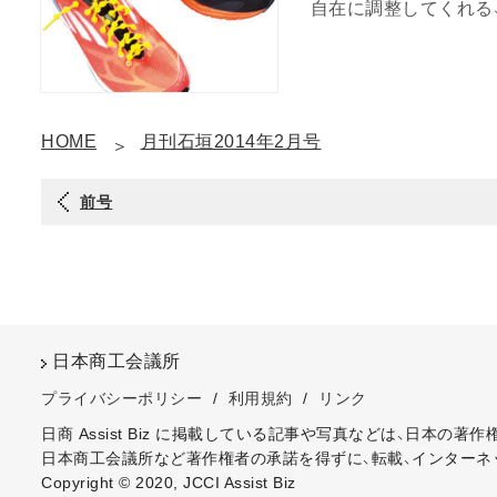
自在に調整してくれる、
HOME
月刊石垣2014年2月号
前号
日本商工会議所
プライバシーポリシー
/
利用規約
/
リンク
日商 Assist Biz に掲載している記事や写真などは、日本の
日本商工会議所など著作権者の承諾を得ずに、転載、インターネ
Copyright © 2020, JCCI Assist Biz