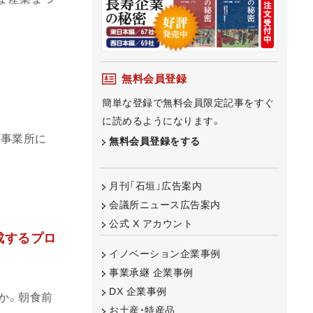
無料会員登録
簡単な登録で無料会員限定記事をすぐ
に読めるようになります。
員事業所に
無料会員登録をする
月刊「石垣」広告案内
会議所ニュース広告案内
公式 X アカウント
成するプロ
イノベーション企業事例
事業承継 企業事例
DX 企業事例
か。朝食前
お土産・特産品