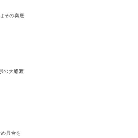
月はその奥底
手県の大船渡
締め具合を