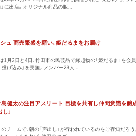
』」に出店。オリジナル商品の販...
ッシュ 商売繁盛を願い、姫だるまをお届け
は1月2日と4日、竹田市の民芸品で縁起物の「姫だるま」を会
投げ込み」を実施。メンバー28人...
青島健太の注目アスリート 目標を共有し仲間意識を醸
出し」
くのチームで、朝の「声出し」が行われているのをご存知だろう