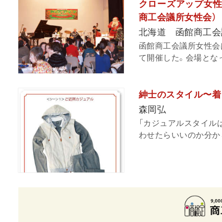
クローズアップ女性
商工会議所女性会）
北海道 函館商工会
函館商工会議所女性会
て開催した。会場となっ
紳士のスタイル〜着
森岡弘
「カジュアルスタイル
わせたらいいのか分から