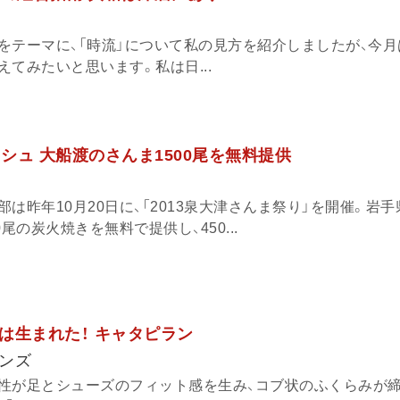
をテーマに、「時流」について私の見方を紹介しましたが、今
てみたいと思います。私は日...
ッシュ 大船渡のさんま1500尾を無料提供
G
は昨年10月20日に、「2013泉大津さんま祭り」を開催。岩
尾の炭火焼きを無料で提供し、450...
は生まれた！ キャタピラン
ンズ
性が足とシューズのフィット感を生み、コブ状のふくらみが