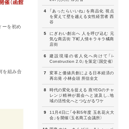
開催（函館
「あったらいいね」を商品化 視点
を変えて壁を越える女性経営者 西
谷
ィーを初め
にぎわい創出へ 人を呼び込む 元
気な商店街 下町人情キラキラ橘商
店街
建設現場の省人化へ向けて「i-
Construction 2.0」を策定（国交省）
何を組み合
変革と価値共創による日本経済の
再出発 小林会頭 所信全文
時代の変化を捉える 燕YEGのチャ
レンジ精神が親会へと波及し、地
域の活性化へとつながるワケ
11月4日に「令和5年度 玉名花火大
会」を開催（玉名商工会議所）