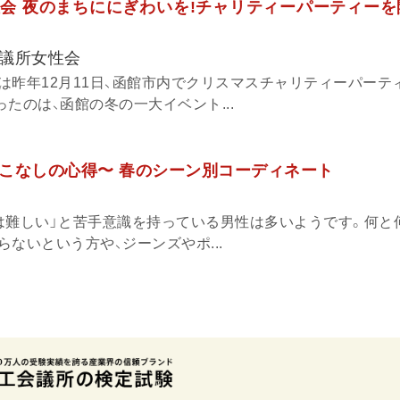
会 夜のまちににぎわいを!チャリティーパーティーを
議所女性会
は昨年12月11日、函館市内でクリスマスチャリティーパーテ
たのは、函館の冬の一大イベント...
こなしの心得〜 春のシーン別コーディネート
は難しい」と苦手意識を持っている男性は多いようです。何と
ないという方や、ジーンズやポ...