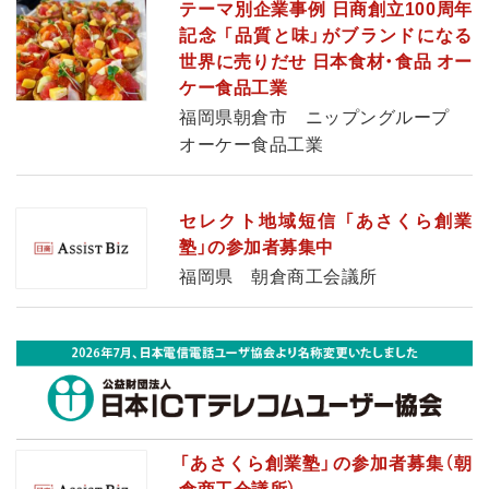
テーマ別企業事例 日商創立100周年
記念 「品質と味」がブランドになる
世界に売りだせ 日本食材・食品 オー
ケー食品工業
福岡県朝倉市 ニップングループ
オーケー食品工業
セレクト地域短信 「あさくら創業
塾」の参加者募集中
福岡県 朝倉商工会議所
「あさくら創業塾」の参加者募集（朝