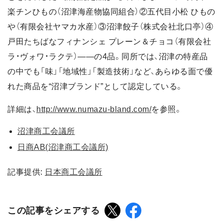
楽チンひもの（沼津海産物協同組合）②五代目小松 ひもの
や（有限会社ヤマカ水産）③沼津餃子（株式会社北口亭）④
戸田たちばなフィナンシェ プレーン＆チョコ（有限会社
ラ・ヴォワ・ラクテ）――の4品。同所では、沼津の特産品
の中でも「味」「地域性」「製造技術」など、あらゆる面で優
れた商品を“沼津ブランド”として認定している。
詳細は、
http://www.numazu-bland.com/
を参照。
沼津商工会議所
日商AB(沼津商工会議所)
記事提供:
日本商工会議所
この記事をシェアする