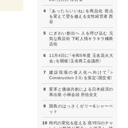
「あったらいいね」を商品化 視点
を変えて壁を越える女性経営者 西
谷
にぎわい創出へ 人を呼び込む 元
気な商店街 下町人情キラキラ橘商
店街
11月4日に「令和5年度 玉名花火大
会」を開催（玉名商工会議所）
建設現場の省人化へ向けて「i-
Construction 2.0」を策定（国交省）
変革と価値共創による日本経済の
再出発 小林会頭 所信全文
因島のはっさくゼリー&シャーベ
ット
時代の変化を捉える 燕YEGのチャ