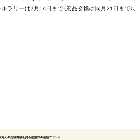
ルラリーは2月14日まで（景品交換は同月21日まで）。