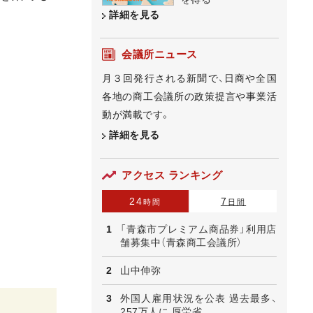
詳細を見る
会議所ニュース
月３回発行される新聞で、日商や全国
各地の商工会議所の政策提言や事業活
動が満載です。
詳細を見る
アクセス ランキング
24
7
時間
日間
「青森市プレミアム商品券」利用店
舗募集中（青森商工会議所）
山中伸弥
外国人雇用状況を公表 過去最多、
257万人に 厚労省