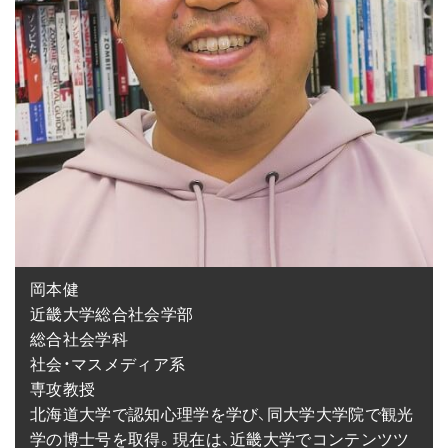
岡本健

近畿大学総合社会学部

総合社会学科

社会・マスメディア系

専攻教授

北海道大学で認知心理学を学び、同大学大学院で観光
学の博士号を取得。現在は、近畿大学でコンテンツツ