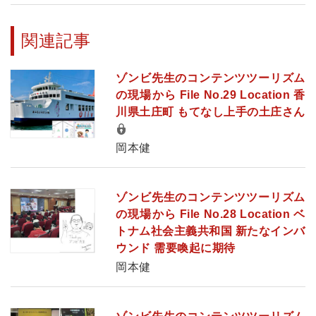
関連記事
ゾンビ先生のコンテンツツーリズム
の現場から File No.29 Location 香
川県土庄町 もてなし上手の土庄さん
岡本健
ゾンビ先生のコンテンツツーリズム
の現場から File No.28 Location ベ
トナム社会主義共和国 新たなインバ
ウンド 需要喚起に期待
岡本健