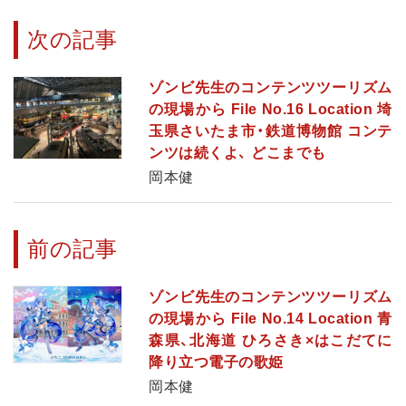
次の記事
ゾンビ先生のコンテンツツーリズム
の現場から File No.16 Location 埼
玉県さいたま市・鉄道博物館 コンテ
ンツは続くよ、 どこまでも
岡本健
前の記事
ゾンビ先生のコンテンツツーリズム
の現場から File No.14 Location 青
森県、北海道 ひろさき×はこだてに
降り立つ電子の歌姫
岡本健