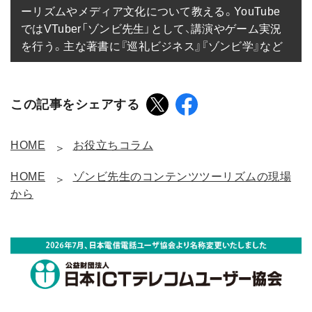
ーリズムやメディア文化について教える。YouTube
ではVTuber「ゾンビ先生」として、講演やゲーム実況
を行う。主な著書に『巡礼ビジネス』『ゾンビ学』など
この記事をシェアする
HOME
お役立ちコラム
HOME
ゾンビ先生のコンテンツツーリズムの現場
から