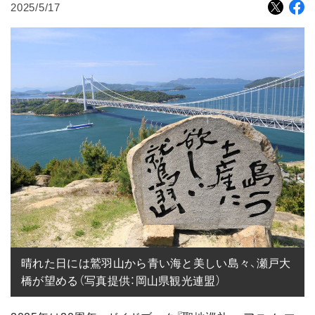
2025/5/17
晴れた日には鷲羽山から青い海と美しい島々、瀬戸大
橋が望める（写真提供：岡山県観光連盟）