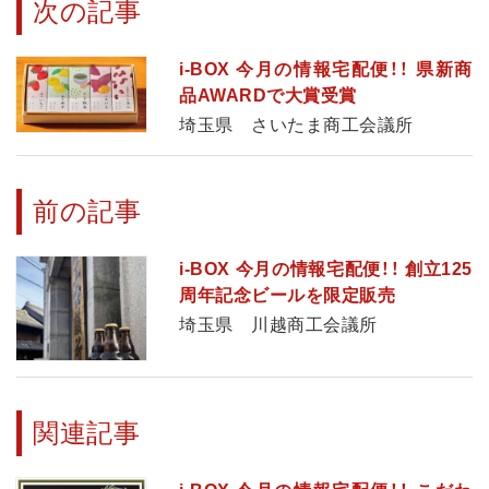
次の記事
i-BOX 今月の情報宅配便！！ 県新商
品AWARDで大賞受賞
埼玉県 さいたま商工会議所
前の記事
i-BOX 今月の情報宅配便！！ 創立125
周年記念ビールを限定販売
埼玉県 川越商工会議所
関連記事