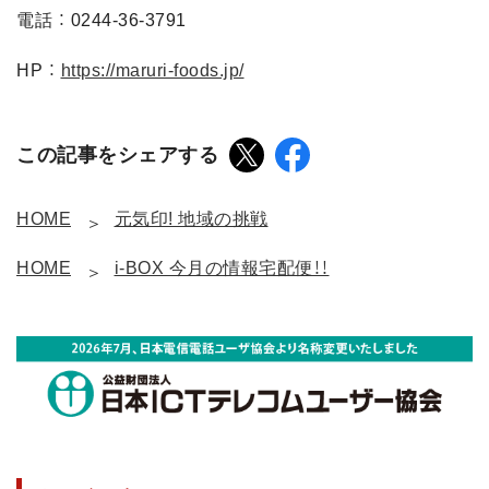
電話 ： 0244-36-3791
HP ：
https://maruri-foods.jp/
この記事をシェアする
HOME
元気印! 地域の挑戦
HOME
i-BOX 今月の情報宅配便！！