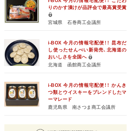
i-BOX 今月の情報宅配便！！ こだわ
りのかす漬けが品評会で最高賞受賞
宮城県 石巻商工会議所
i-BOX 今月の情報宅配便！！ 昆布だ
し使ったせんべい新発売、北海道の
おいしさを全国へ
北海道 函館商工会議所
i-BOX 今月の情報宅配便！！ かんき
つ類とウイスキーをブレンドしたマ
ーマレード
鹿児島県 南さつま商工会議所