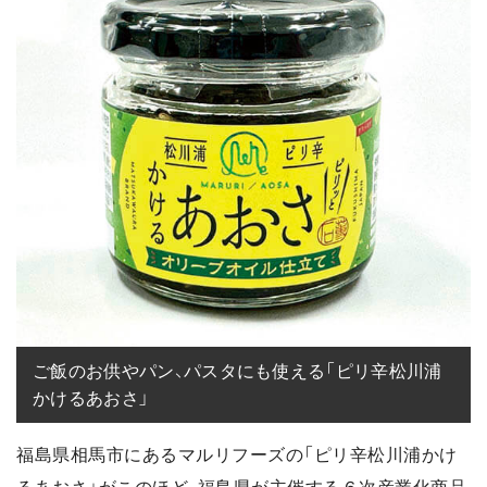
ご飯のお供やパン、パスタにも使える「ピリ辛松川浦
かけるあおさ」
福島県相馬市にあるマルリフーズの「ピリ辛松川浦かけ